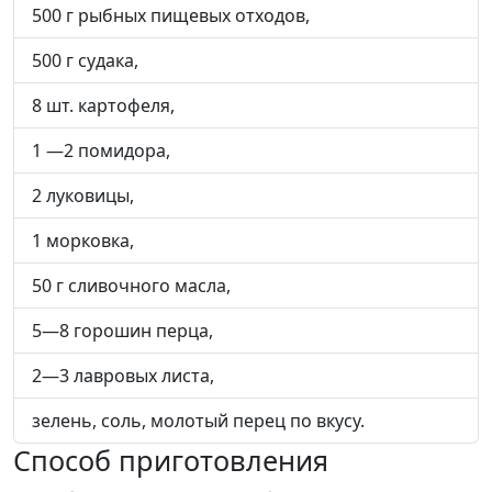
500 г рыбных пищевых отходов,
500 г судака,
8 шт. картофеля,
1 —2 помидора,
2 луковицы,
1 морковка,
50 г сливочного масла,
5—8 горошин перца,
2—3 лавровых листа,
зелень, соль, молотый перец по вкусу.
Способ приготовления