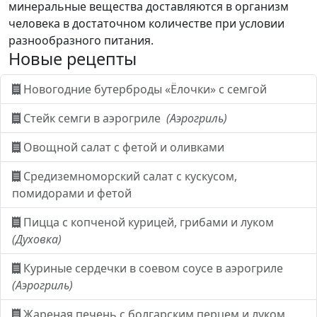
минеральные вещества доставляются в организм
человека в достаточном количестве при условии
разнообразного питания.
Новые рецепты
Новогодние бутерброды «Ёлочки» с семгой
Стейк семги в аэрогриле
(Аэрогриль)
Овощной салат с фетой и оливками
Средиземноморский салат с кускусом,
помидорами и фетой
Пицца с копченой курицей, грибами и луком
(Духовка)
Куриные сердечки в соевом соусе в аэрогриле
(Аэрогриль)
Жареная печень с болгарским перцем и луком