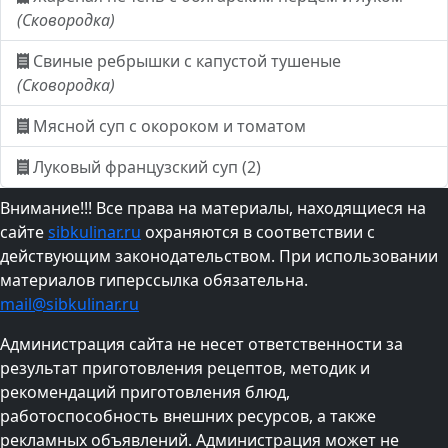
(Сковородка)
Свиные ребрышки с капустой тушеные
(Сковородка)
Мясной суп с окороком и томатом
Луковый французский суп (2)
Внимание!!! Все права на материалы, находящиеся на
сайте
sibkulinar.ru
охраняются в соответствии с
действующим законодательством. При использовании
материалов гиперссылка обязательна.
mail@sibkulinar.ru
Администрация сайта не несет ответственности за
результат приготовления рецептов, методик и
рекомендаций приготовления блюд,
работоспособность внешних ресурсов, а также
рекламных объявлений. Администрация может не