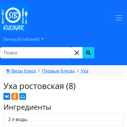
Личный кабинет
Виды блюд
Первые блюда
Уха
Уха ростовская (8)
Ингредиенты
2 л воды,