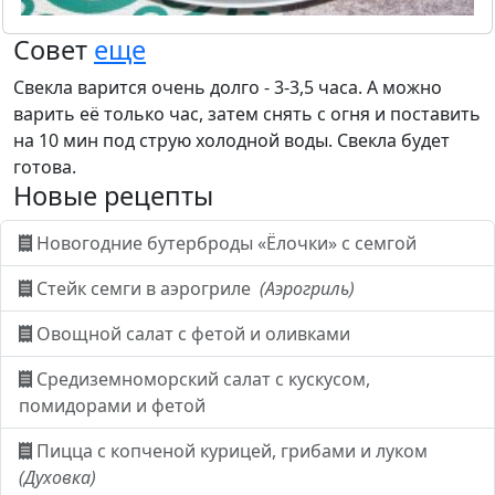
Совет
еще
Свекла варится очень долго - 3-3,5 часа. А можно
варить её только час, затем снять с огня и поставить
на 10 мин под струю холодной воды. Свекла будет
готова.
Новые рецепты
Новогодние бутерброды «Ёлочки» с семгой
Стейк семги в аэрогриле
(Аэрогриль)
Овощной салат с фетой и оливками
Средиземноморский салат с кускусом,
помидорами и фетой
Пицца с копченой курицей, грибами и луком
(Духовка)