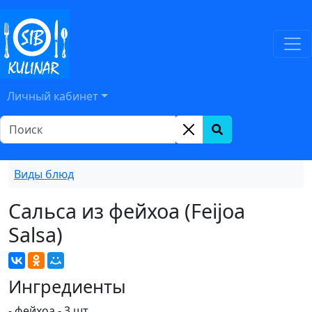
Личный кабинет
Виды блюд
Сальса из фейхоа (Feijoa
Salsa)
Ингредиенты
- фейхоа - 3 шт.