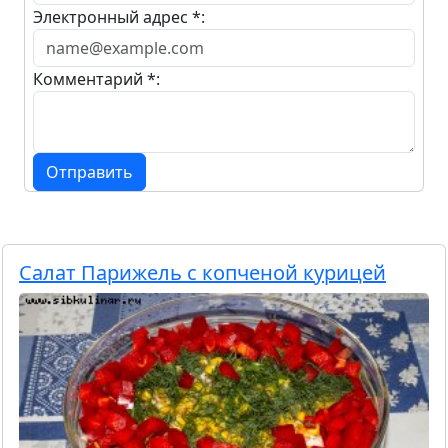
Электронный адрес *:
Комментарий *:
Отправить
Салат Парижель с копченой курицей