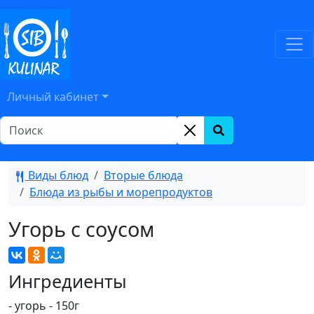
Личный кабинет
Виды блюд
Вторые блюда
Блюда из рыбы и морепродуктов
Угорь с соусом
Ингредиенты
- угорь - 150г