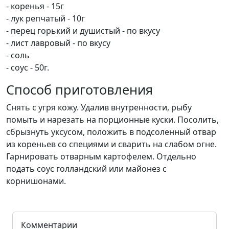
- коренья - 15г
- лук репчатый - 10г
- перец горький и душистый - по вкусу
- лист лавровый - по вкусу
- соль
- соус - 50г.
Способ приготовления
Снять с угря кожу. Удалив внутренности, рыбу
помыть и нарезать на порционные куски. Посолить,
сбрызнуть уксусом, положить в подсоленный отвар
из кореньев со специями и сварить на слабом огне.
Гарнировать отварным картофелем. Отдельно
подать соус голландский или майонез с
корнишонами.
Комментарии