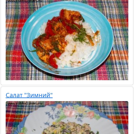
Салат "Зимний"