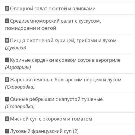
Овощной салат с фетой и оливками
Средиземноморский салат с кускусом,
помидорами и фетой
Пицца с копченой курицей, грибами и луком
(Духовка)
Куриные сердечки в соевом соусе в аэрогриле
(Аэрогриль)
Жареная печень с болгарским перцем и луком
(Сковородка)
Свиные ребрышки с капустой тушеные
(Сковородка)
Мясной суп с окороком и томатом
Луковый французский суп (2)