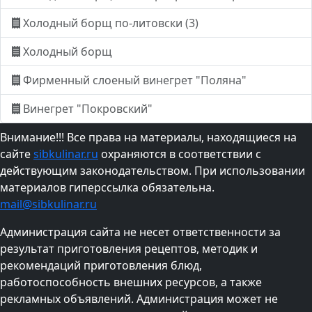
Холодный борщ по-литовски (3)
Холодный борщ
Фирменный слоеный винегрет "Поляна"
Винегрет "Покровский"
Внимание!!! Все права на материалы, находящиеся на
сайте
sibkulinar.ru
охраняются в соответствии с
действующим законодательством. При использовании
материалов гиперссылка обязательна.
mail@sibkulinar.ru
Администрация сайта не несет ответственности за
результат приготовления рецептов, методик и
рекомендаций приготовления блюд,
работоспособность внешних ресурсов, а также
рекламных объявлений. Администрация может не