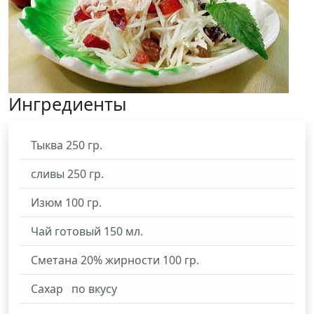
Ингредиенты
Тыква
250
гр.
сливы
250
гр.
Изюм
100
гр.
Чай готовый
150
мл.
Сметана 20% жирности
100
гр.
Сахар
по вкусу