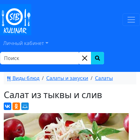
Личный кабинет
Виды блюд
Салаты и закуски
Салаты
Салат из тыквы и слив