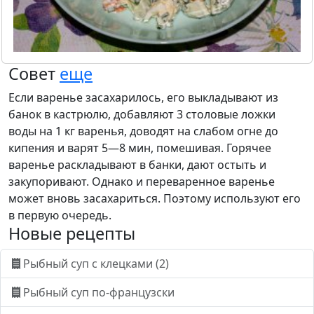
Совет
еще
Если варенье засахарилось, его выкладывают из
банок в кастрюлю, добавляют 3 столовые ложки
воды на 1 кг варенья, доводят на слабом огне до
кипения и варят 5—8 мин, помешивая. Горячее
варенье раскладывают в банки, дают остыть и
закупоривают. Однако и переваренное варенье
может вновь засахариться. Поэтому используют его
в первую очередь.
Новые рецепты
Рыбный суп с клецками (2)
Рыбный суп по-французски