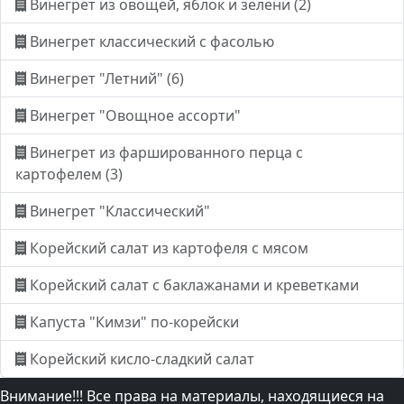
Винегрет из овощей, яблок и зелени (2)
Винегрет классический с фасолью
Винегрет "Летний" (6)
Винегрет "Овощное ассорти"
Винегрет из фаршированного перца с
картофелем (3)
Винегрет "Классический"
Корейский салат из картофеля с мясом
Корейский салат с баклажанами и креветками
Капуста "Кимзи" по-корейски
Корейский кисло-сладкий салат
Внимание!!! Все права на материалы, находящиеся на