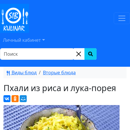
Личный кабинет
Виды блюд
Вторые блюда
Пхали из риса и лука-порея