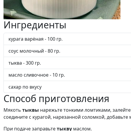
Ингредиенты
курага варёная - 100 гр.
соус молочный - 80 гр.
тыква - 300 гр.
масло сливочное - 10 гр.
сахар по вкусу
Способ приготовления
Мякоть
тыквы
нарежьте тонкими ломтиками, залейте
соедините с курагой, нарезанной соломкой, добавьте 
При подаче заправьте
тыкву
маслом.