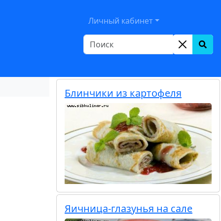
le Dropdown
Личный кабинет
Блинчики из картофеля
Яичница-глазунья на сале