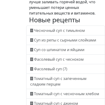
лучше заливать горячей водой, что
уменьшает потери ценных
питательных веществ и витаминов.
Новые рецепты
Чесночный суп с тимьяном
Суп из репы с сырными слойками
Суп со шпинатом и яйцами
Фасолевый суп с чесноком
Фасолевый суп (7)
Томатный суп с запеченным
сладким перцем
Томатный суп с чесночным хлебом
Томатный суп с джином