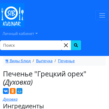
Личный кабинет
Виды блюд
Выпечка
Печенье
Печенье "Грецкий орех"
(Духовка)
Духовка
Ингредиенты