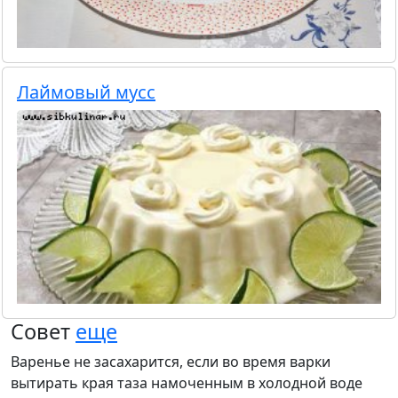
Лаймовый мусс
Совет
еще
Варенье не засахарится, если во время варки
вытирать края таза намоченным в холодной воде