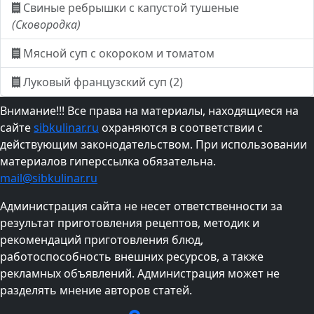
Свиные ребрышки с капустой тушеные
(Сковородка)
Мясной суп с окороком и томатом
Луковый французский суп (2)
Внимание!!! Все права на материалы, находящиеся на
сайте
sibkulinar.ru
охраняются в соответствии с
действующим законодательством. При использовании
материалов гиперссылка обязательна.
mail@sibkulinar.ru
Администрация сайта не несет ответственности за
результат приготовления рецептов, методик и
рекомендаций приготовления блюд,
работоспособность внешних ресурсов, а также
рекламных объявлений. Администрация может не
разделять мнение авторов статей.