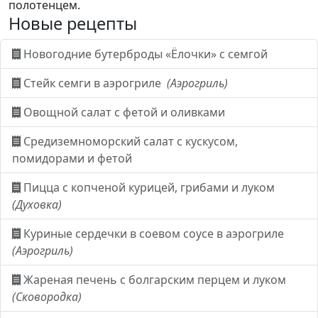
полотенцем.
Новые рецепты
Новогодние бутерброды «Ёлочки» с семгой
Стейк семги в аэрогриле
(Аэрогриль)
Овощной салат с фетой и оливками
Средиземноморский салат с кускусом,
помидорами и фетой
Пицца с копченой курицей, грибами и луком
(Духовка)
Куриные сердечки в соевом соусе в аэрогриле
(Аэрогриль)
Жареная печень с болгарским перцем и луком
(Сковородка)