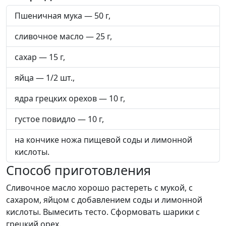
Пшеничная мука — 50 г,
сливочное масло — 25 г,
сахар — 15 г,
яйца — 1/2 шт.,
ядра грецких орехов — 10 г,
густое повидло — 10 г,
на кончике ножа пищевой соды и лимонной
кислоты.
Способ приготовления
Сливочное масло хорошо растереть с мукой, с
сахаром, яйцом с добавлением соды и лимонной
кислоты. Вымесить тесто. Сформовать шарики с
грецкий орех.