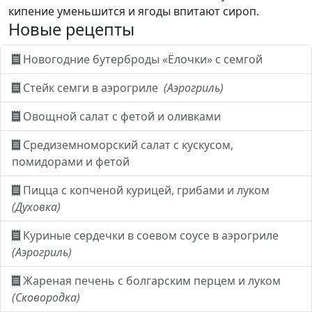
кипение уменьшится и ягоды впитают сироп.
Новые рецепты
Новогодние бутерброды «Ёлочки» с семгой
Стейк семги в аэрогриле
(Аэрогриль)
Овощной салат с фетой и оливками
Средиземноморский салат с кускусом,
помидорами и фетой
Пицца с копченой курицей, грибами и луком
(Духовка)
Куриные сердечки в соевом соусе в аэрогриле
(Аэрогриль)
Жареная печень с болгарским перцем и луком
(Сковородка)