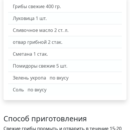
Грибы свежие
400
гр.
Луковица
1
шт.
Сливочное масло
2
ст. л.
отвар грибной
2
стак.
Сметана
1
стак.
Помидоры свежие
5
шт.
Зелень укропа
по вкусу
Соль
по вкусу
Способ приготовления
Свежие грибы промыть и отварить в течение 15-20