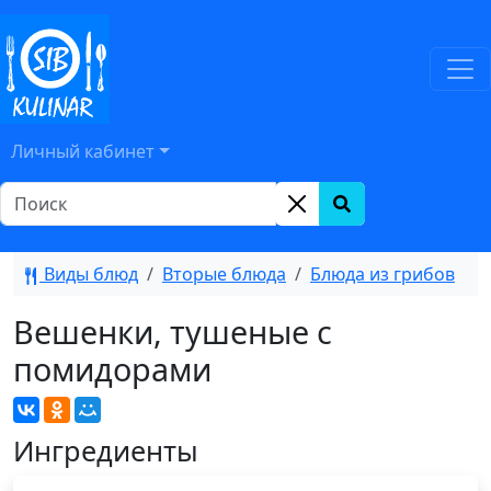
Личный кабинет
Виды блюд
Вторые блюда
Блюда из грибов
Вешенки, тушеные с
помидорами
Ингредиенты