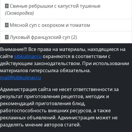
Свиные ребрышки с капустой тушеные
(Сковородка)
Мясной суп с окороком и томатом
Луковый французский суп (2)
Внимание!!! Все права на материалы, находящиеся на
сайте
sibkulinar.ru
охраняются в соответствии с
действующим законодательством. При использовании
материалов гиперссылка обязательна.
mail@sibkulinar.ru
Администрация сайта не несет ответственности за
результат приготовления рецептов, методик и
рекомендаций приготовления блюд,
работоспособность внешних ресурсов, а также
рекламных объявлений. Администрация может не
разделять мнение авторов статей.