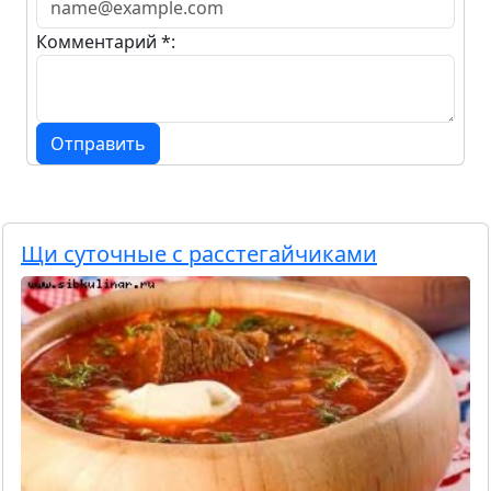
Комментарий *:
Отправить
Щи суточные с расстегайчиками