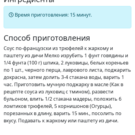
Время приготовления:
15 минут.
Способ приготовления
Соус по-французски из трюфелей к жаркому и
паштету из дичи Мелко изрубить 1 фунт говядины и
1/4 фунта (100 г) шпика, 2 луковицы, белых кореньев
по 1 шт., черного перца, лаврового листа, поджарить
докрасна, затем долить 3-4 стакана воды, варить 1
час. Приготовить мучную поджарку в масле (Как в
рецепте соуса из луковиц с тмином), развести
бульоном, влить 1/2 стакана мадеры, положить 6
ломтиков трюфелей, 5 корнишонов (Огурцы),
порезанных в длину, варить 15 мин., посолить по
вкусу. Подавать к жаркому или паштету из дичи.