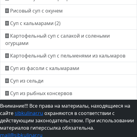
Рисовый суп с окунем
Суп с кальмарами (2)
Картофельный суп с салакой и солеными
огурцами
Картофельный суп с пельменями из кальмаров
Суп из фасоли с кальмарами
Суп из сельди
Суп из рыбных консервов
Внимание!!! Все права на материалы, находящиеся на
сайте
sibkulinar.ru
охраняются в соответствии с
действующим законодательством. При использовании
материалов гиперссылка обязательна.
mail@sibkulinar.ru