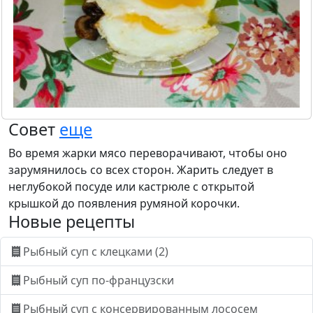
Совет
еще
Во время жарки мясо переворачивают, чтобы оно
зарумянилось со всех сторон. Жарить следует в
неглубокой посуде или кастрюле с открытой
крышкой до появления румяной корочки.
Новые рецепты
Рыбный суп с клецками (2)
Рыбный суп по-французски
Рыбный суп с консервированным лососем