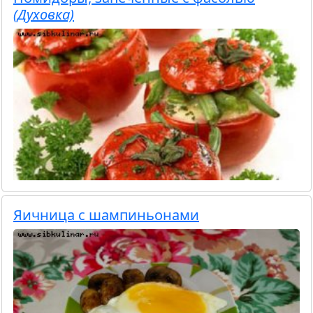
(Духовка)
Яичница с шампиньонами