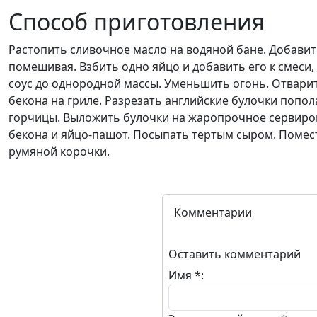
Способ приготовления
Растопить сливочное масло на водяной бане. Добавить
помешивая. Взбить одно яйцо и добавить его к смеси,
соус до однородной массы. Уменьшить огонь. Отварит
бекона на гриле. Разрезать английские булочки попо
горчицы. Выложить булочки на жаропрочное сервиров
бекона и яйцо-пашот. Посыпать тертым сыром. Помес
румяной корочки.
Комментарии
Оставить комментарий
Имя *: