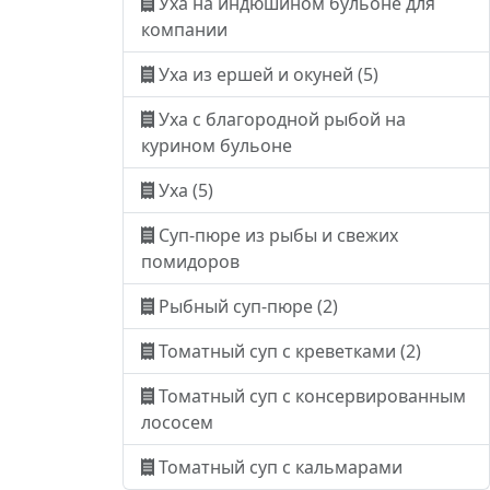
Уха на индюшином бульоне для
компании
Уха из ершей и окуней (5)
Уха с благородной рыбой на
курином бульоне
Уха (5)
Суп-пюре из рыбы и свежих
помидоров
Рыбный суп-пюре (2)
Томатный суп с креветками (2)
Томатный суп с консервированным
лососем
Томатный суп с кальмарами