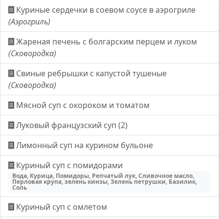
Куриные сердечки в соевом соусе в аэрогриле
(Аэрогриль)
Жареная печень с болгарским перцем и луком
(Сковородка)
Свиные ребрышки с капустой тушеные
(Сковородка)
Мясной суп с окороком и томатом
Луковый французский суп (2)
Лимонный суп на курином бульоне
Куриный суп с помидорами
Вода, Курица, Помидоры, Репчатый лук, Сливочное масло,
Перловая крупа, зелень кинзы, Зелень петрушки, Базилик,
Соль
Куриный суп с омлетом