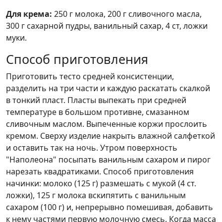
Для крема:
250 г молока, 200 г сливочного масла,
300 г сахарной пудры, ванильный сахар, 4 ст, ложки
муки.
Способ приготовления
Приготовить тесто средней консистенции,
разделить на три части и каждую раскатать скалкой
в тонкий пласт. Пласты выпекать при средней
температуре в большом противне, смазанном
сливочным маслом. Выпеченные коржи прослоить
кремом. Сверху изделие накрыть влажной салфеткой
и оставить так на ночь. Утром поверхность
"Наполеона" посыпать ванильным сахаром и пирог
нарезать квадратиками. Способ приготовления
начинки: молоко (125 г) размешать с мукой (4 ст.
ложки), 125 г молока вскипятить с ванильным
сахаром (100 г) и, непрерывно помешивая, добавить
к нему частями первую молочную смесь. Когда масса