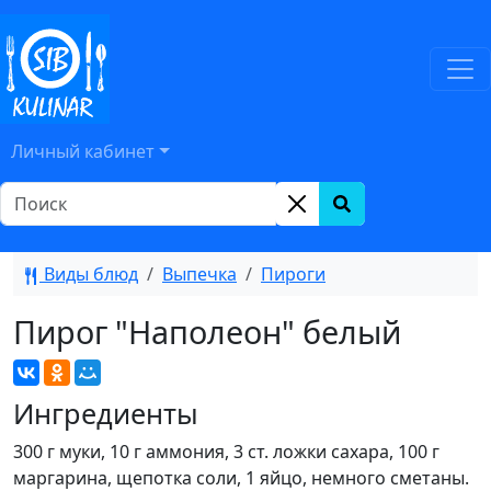
Личный кабинет
Виды блюд
Выпечка
Пироги
Пирог "Наполеон" белый
Ингредиенты
300 г муки, 10 г аммония, 3 ст. ложки сахара, 100 г
маргарина, щепотка соли, 1 яйцо, немного сметаны.