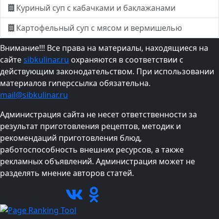
Куриный суп с кабачками и баклажанами
Картофельный суп с мясом и вермишелью
Внимание!!! Все права на материалы, находящиеся на
сайте
sibkulinar.ru
охраняются в соответствии с
действующим законодательством. При использовании
материалов гиперссылка обязательна.
mail@sibkulinar.ru
Администрация сайта не несет ответственности за
результат приготовления рецептов, методик и
рекомендаций приготовления блюд,
работоспособность внешних ресурсов, а также
рекламных объявлений. Администрация может не
разделять мнение авторов статей.
Подписывайтесь