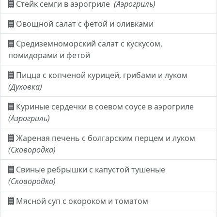
Стейк семги в аэрогриле
(Аэрогриль)
Овощной салат с фетой и оливками
Средиземноморский салат с кускусом,
помидорами и фетой
Пицца с копченой курицей, грибами и луком
(Духовка)
Куриные сердечки в соевом соусе в аэрогриле
(Аэрогриль)
Жареная печень с болгарским перцем и луком
(Сковородка)
Свиные ребрышки с капустой тушеные
(Сковородка)
Мясной суп с окороком и томатом