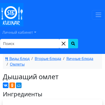
Личный кабинет
Виды блюд
Вторые блюда
Яичные блюда
Омлеты
Дышащий омлет
Ингредиенты