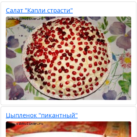
Салат "Капли страсти"
Цыпленок "пикантный"