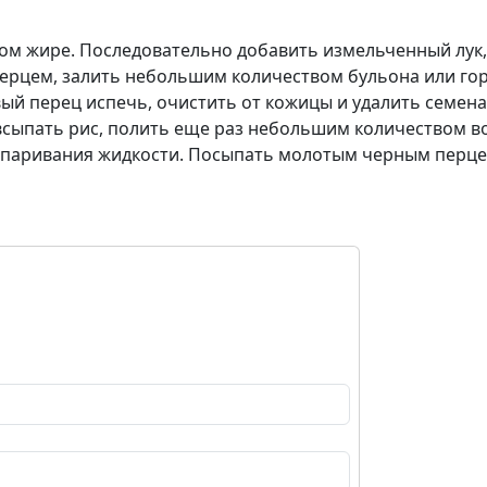
том жире. Последовательно добавить измельченный лук,
ерцем, залить небольшим количеством бульона или гор
вый перец испечь, очистить от кожицы и удалить семен
, всыпать рис, полить еще раз небольшим количеством в
 выпаривания жидкости. Посыпать молотым черным перце