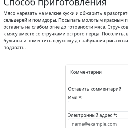
Способ приготовления
Мясо нарезать на мелкие куски и обжарить в разогре
сельдерей и помидоры. Посыпать молотым красным п
оставить на слабом огне до готовности мяса. Стручко
к мясу вместе со стручками острого перца. Посолить
бульона и поместить в духовку до набухания риса и
подавать.
Комментарии
Оставить комментарий
Имя *:
Электронный адрес *: