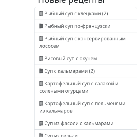
Рыбный суп с клецками (2)
Рыбный суп по-французски
Рыбный суп с консервированным
лососем
Рисовый суп с окунем
Суп с кальмарами (2)
Картофельный суп с салакой и
солеными огурцами
Картофельный суп с пельменями
из кальмаров
Суп из фасоли с кальмарами
Суп из сельди