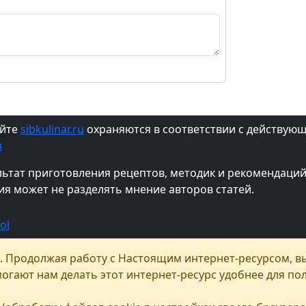
айте
sibkulinar.ru
охраняются в соответствии с действую
u
ультат приготовления рецептов, методик и рекомендац
ия может не разделять мнение авторов статей.
. Продолжая работу с Настоящим интернет-ресурсом, вы
могают нам делать этот интернет-ресурс удобнее для п