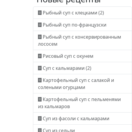
Рыбный суп с клецками (2)
Рыбный суп по-французски
Рыбный суп с консервированным
лососем
Рисовый суп с окунем
Суп с кальмарами (2)
Картофельный суп с салакой и
солеными огурцами
Картофельный суп с пельменями
из кальмаров
Суп из фасоли с кальмарами
Суп из сельди