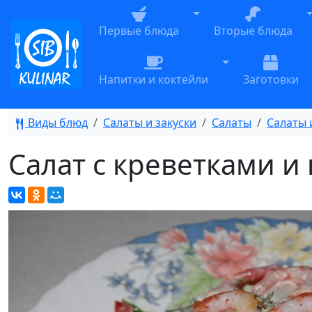
Toggle Dropdown
T
Первые блюда
Вторые блюда
Toggle Dropdow
Напитки и коктейли
Заготовки
Виды блюд
Салаты и закуски
Салаты
Салаты 
Салат с креветками и