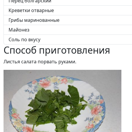
Перец болгарский
Креветки отварные
Грибы маринованные
Майонез
Соль по вкусу
Способ приготовления
Листья салата порвать руками.