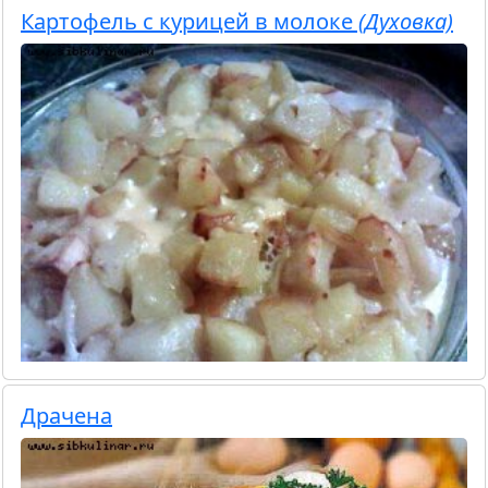
Картофель с курицей в молоке
(Духовка)
Драчена