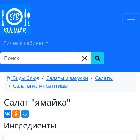
Личный кабинет
Виды блюд
Салаты и закуски
Салаты
Салаты из мяса птицы
Салат "ямайка"
Ингредиенты