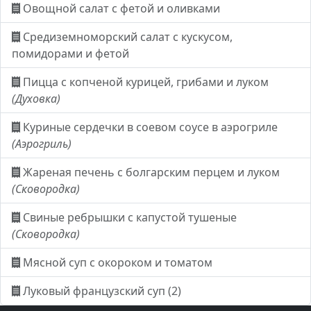
Овощной салат с фетой и оливками
Средиземноморский салат с кускусом,
помидорами и фетой
Пицца с копченой курицей, грибами и луком
(Духовка)
Куриные сердечки в соевом соусе в аэрогриле
(Аэрогриль)
Жареная печень с болгарским перцем и луком
(Сковородка)
Свиные ребрышки с капустой тушеные
(Сковородка)
Мясной суп с окороком и томатом
Луковый французский суп (2)