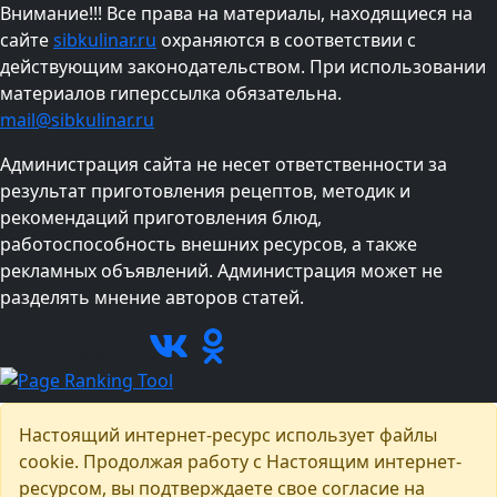
Внимание!!! Все права на материалы, находящиеся на
сайте
sibkulinar.ru
охраняются в соответствии с
действующим законодательством. При использовании
материалов гиперссылка обязательна.
mail@sibkulinar.ru
Администрация сайта не несет ответственности за
результат приготовления рецептов, методик и
рекомендаций приготовления блюд,
работоспособность внешних ресурсов, а также
рекламных объявлений. Администрация может не
разделять мнение авторов статей.
Подписывайтесь
Настоящий интернет-ресурс использует файлы
cookie. Продолжая работу с Настоящим интернет-
ресурсом, вы подтверждаете свое согласие на