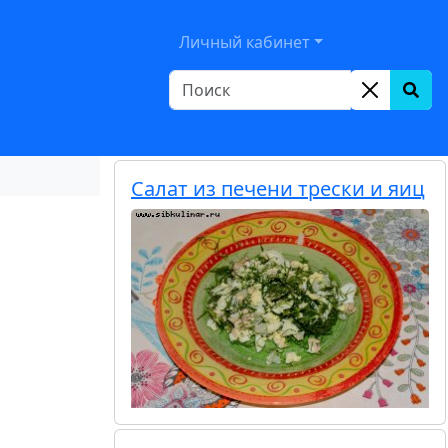
le Dropdown
Личный кабинет
Салат из печени трески и яиц