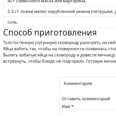
40 г сливочного масла или маргарина,
2-3 ст. ложки мелко нарубленной зелени (петрушки, у
соль.
Способ приготовления
Толстостенную (чугунную) сковороду разогреть на не
Яйца взбить так, чтобы на поверхности появилась сто
Вылить взбитые яйца на сковороду и довести яичницу
встряхнуть, чтобы блюдо не подгорело. Готовую яичн
Комментарии
Оставить комментарий
Имя *: