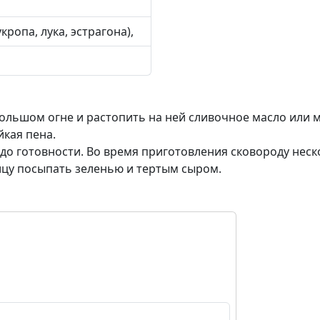
кропа, лука, эстрагона),
большом огне и растопить на ней сливочное масло или 
йкая пена.
 до готовности. Во время приготовления сковороду неск
ицу посыпать зеленью и тертым сыром.