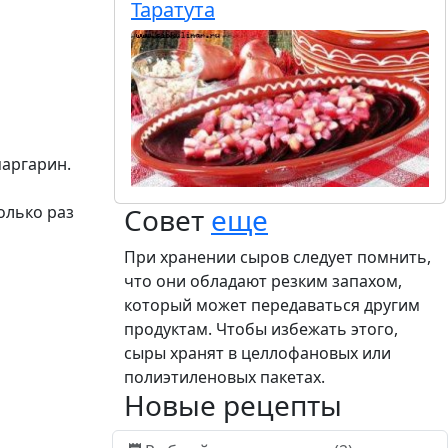
Таратута
маргарин.
Совет
еще
олько раз
При хранении сыров следует помнить,
что они обладают резким запахом,
который может передаваться другим
продуктам. Чтобы избежать этого,
сыры хранят в целлофановых или
полиэтиленовых пакетах.
Новые рецепты