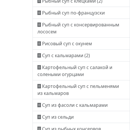
Рыбный суп с клецками (2)
Рыбный суп по-французски
Рыбный суп с консервированным
лососем
Рисовый суп с окунем
Суп с кальмарами (2)
Картофельный суп с салакой и
солеными огурцами
Картофельный суп с пельменями
из кальмаров
Суп из фасоли с кальмарами
Суп из сельди
Суп из рыбных консервов