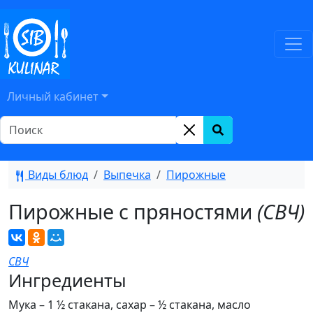
Личный кабинет
Виды блюд
Выпечка
Пирожные
Пирожные с пряностями
(СВЧ)
СВЧ
Ингредиенты
Мука – 1 ½ стакана, сахар – ½ стакана, масло