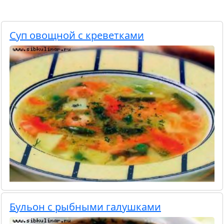
Суп овощной с креветками
Бульон с рыбными галушками