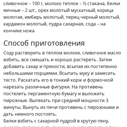
сливочное – 100 г, молоко теплое – ½ стакана, белки
яичные – 2 шт., орех молотый мускатный, корица
молотая, имбирь молотый, перец черный молотый,
кардамон молотый, пудра сахарная, сода – на
кончике ножа
Способ приготовления
Соду растворить в теплом молоке, сливочное масло
взбить, все смешать и хорошо растереть. Затем
добавить сахар и пряности, всыпая их постепенно
небольшими порциями. Всыпать муку и замесить
тесто. Раскатать его в тонкий корж и формочкой
нарезать различные фигурки. На противень
постелить пергаментную бумагу и выложить
пирожные. Выпекать при средней мощности 3
минуты. Вынуть из печи противень с пирожными и
дать немного постоять.
Белки взбить с сахарной пудрой в крутую пену,