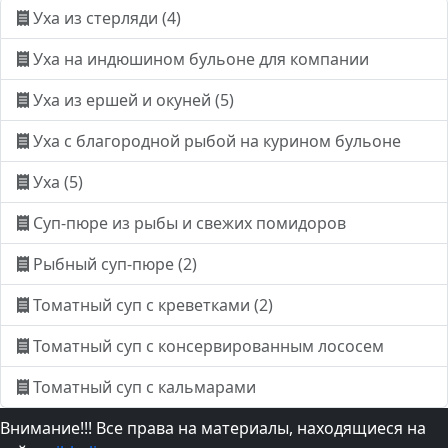
Уха из стерляди (4)
Уха на индюшином бульоне для компании
Уха из ершей и окуней (5)
Уха с благородной рыбой на курином бульоне
Уха (5)
Суп-пюре из рыбы и свежих помидоров
Рыбный суп-пюре (2)
Томатный суп с креветками (2)
Томатный суп с консервированным лососем
Томатный суп с кальмарами
Внимание!!! Все права на материалы, находящиеся на