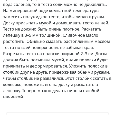
вода солёная, то в тесто соли можно не добавлять.
На минеральной воде комнатной температуры
замесить полужидкое тесто, чтобы липло к рукам.
Доску присыпать мукой и домешивать тесто на ней.
Тесто не должно быть очень плотное. Раскатать
лепешку в 3–5 мм толщиной. Сливочное масло
растопить. Обильно смазать растопленным маслом
тесто по всей поверхности, не забывая края.
Разрезать тесто на полоски шириной 2–3 см. Доска
должна быть посыпана мукой, иначе полоски будут
прилипать и деформироваться. Уложить полоски в
столбик друг на друга, придерживая обеими руками,
чтобы столбик не развалился. Этот столбик скатать в
колесико, положить его на доску и раскатать в
лепешку. Теперь можно делать пироги с любой
начинкой.