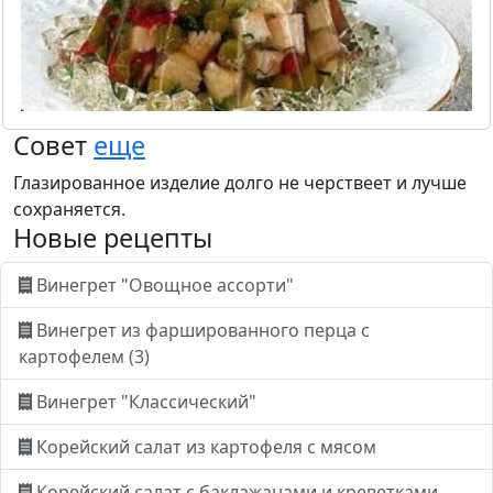
Совет
еще
Глазированное изделие долго не черствеет и лучше
сохраняется.
Новые рецепты
Винегрет "Овощное ассорти"
Винегрет из фаршированного перца с
картофелем (3)
Винегрет "Классический"
Корейский салат из картофеля с мясом
Корейский салат с баклажанами и креветками