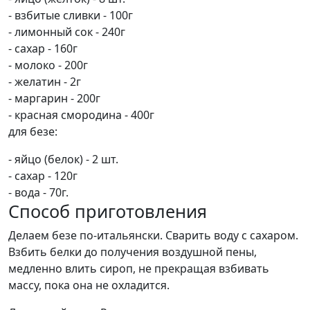
- взбитые сливки - 100г
- лимонный сок - 240г
- сахар - 160г
- молоко - 200г
- желатин - 2г
- маргарин - 200г
- красная смородина - 400г
для безе:
- яйцо (белок) - 2 шт.
- сахар - 120г
- вода - 70г.
Способ приготовления
Делаем безе по-итальянски. Сварить воду с сахаром.
Взбить белки до получения воздушной пены,
медленно влить сироп, не прекращая взбивать
массу, пока она не охладится.