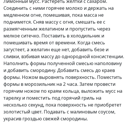
Лимонный мусс. Растереть желтки с сахаром.
Соединить с ними горячее молоко и держать на
медленном огне, помешивая, пока масса не
поднимется. Сняв массу с огня, смешать ее с
размягченным желатином и пропустить через
мелкое ситечко. Поставить в холодильник и
помешивать время от времени. Когда смесь
загустеет, а желатин еще нет, добавить безе и
сливки, взбивая массу до однородной консистенции.
Наполнить формы полученной смесью наполовину
и добавить смородину. Добавить смесь до краев
формы. Ножом выровнять поверхность. Поместить
формы в морозильник на 2 часа. Затем провести
горячим ножом по краям кольца, выложить мусс на
тарелку и поместить под горячий гриль на
несколько секунд, пока поверхность не приобретет
золотистый цвет. Подавать с малиновым соусом,
украсив гроздью свежей смородины.