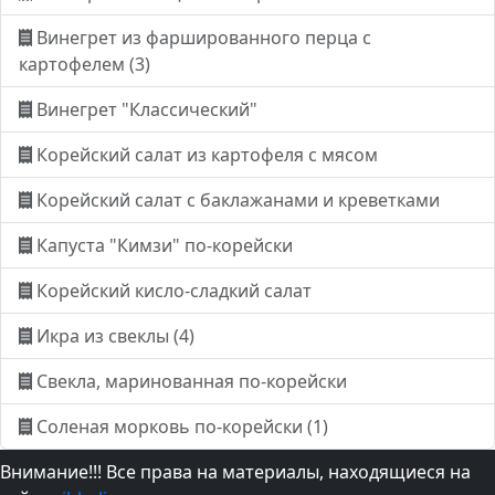
Винегрет из фаршированного перца с
картофелем (3)
Винегрет "Классический"
Корейский салат из картофеля с мясом
Корейский салат с баклажанами и креветками
Капуста "Кимзи" по-корейски
Корейский кисло-сладкий салат
Икра из свеклы (4)
Свекла, маринованная по-корейски
Соленая морковь по-корейски (1)
Внимание!!! Все права на материалы, находящиеся на