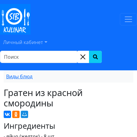
Личный кабинет
Виды блюд
Гратен из красной
смородины
Ингредиенты
- яйцо (желток) - 8 шт.