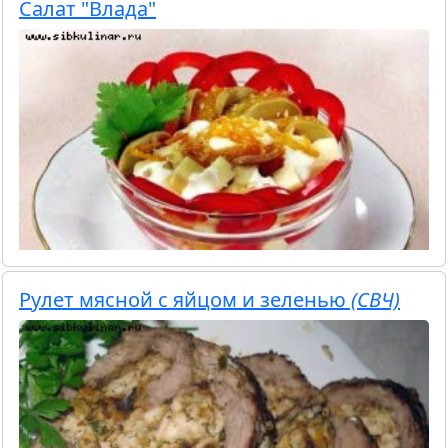
Салат "Влада"
Рулет мясной с яйцом и зеленью
(СВЧ)