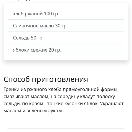
хлеб ржаной
100
гр.
Сливочное масло
30
гр.
Сельдь
50
гр.
яблоки свежие
20
гр.
Способ приготовления
Гренки из ржаного хлеба прямоугольной формы
смазывают маслом, на середину кладут полоску
сельди, по краям - тонкие кусочки яблок. Украшают
маслом и зеленым луком.