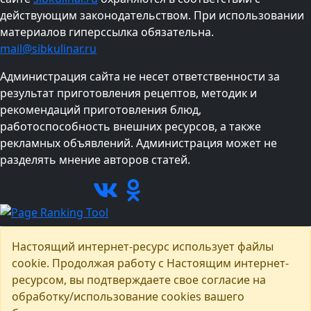
действующим законодательством. При использовании
материалов гиперссылка обязательна.
mail@sibkulinar.ru
Администрация сайта не несет ответственности за
результат приготовления рецептов, методик и
рекомендаций приготовления блюд,
работоспособность внешних ресурсов, а также
рекламных объявлений. Администрация может не
разделять мнение авторов статей.
Подписывайтесь
Настоящий интернет-ресурс использует файлы
cookie. Продолжая работу с Настоящим интернет-
ресурсом, вы подтверждаете свое согласие на
обработку/использование cookies вашего