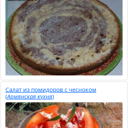
Салат из помидоров с чесноком
(
Армянская кухня
)