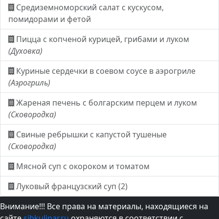
Средиземноморский салат с кускусом,
помидорами и фетой
Пицца с копченой курицей, грибами и луком
(Духовка)
Куриные сердечки в соевом соусе в аэрогриле
(Аэрогриль)
Жареная печень с болгарским перцем и луком
(Сковородка)
Свиные ребрышки с капустой тушеные
(Сковородка)
Мясной суп с окороком и томатом
Луковый французский суп (2)
Внимание!!! Все права на материалы, находящиеся на
сайте
sibkulinar.ru
охраняются в соответствии с