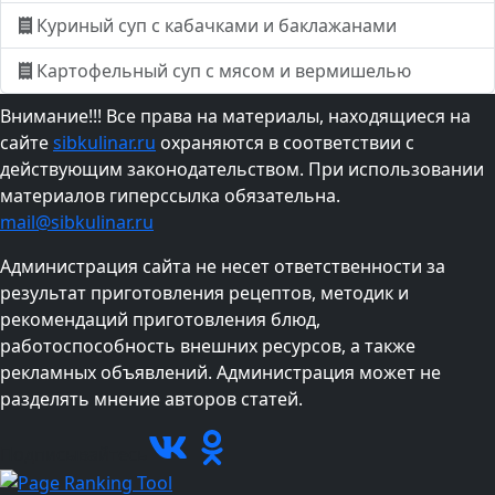
Куриный суп с кабачками и баклажанами
Картофельный суп с мясом и вермишелью
Внимание!!! Все права на материалы, находящиеся на
сайте
sibkulinar.ru
охраняются в соответствии с
действующим законодательством. При использовании
материалов гиперссылка обязательна.
mail@sibkulinar.ru
Администрация сайта не несет ответственности за
результат приготовления рецептов, методик и
рекомендаций приготовления блюд,
работоспособность внешних ресурсов, а также
рекламных объявлений. Администрация может не
разделять мнение авторов статей.
Подписывайтесь