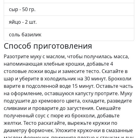
сыр - 50 гр.
яйцо - 2 шт.
соль базилик
Способ приготовления
Разотрите муку с маслом, чтобы получилась масса,
напоминающая хлебные крошки, добавьте 4
столовые ложки воды и замесите тесто. Скатайте в
шар и уберите в холодильник на 30 минут. Брокколи
варите в подсоленной воде 15 минут. Оставьте часть
на оформление, оставшуюся капусту протрите. Муку
подсушите до кремового цвета, охладите, разведите
сливками и проварите до загустения. Смешайте
полученный соус с пюре из брокколи, добавьте
желтки. Тесто раскатайте, вырежьте кружки по
диаметру формочек. Уложите кружочки в смазанные
маслом формочки, прижмите плотно к стенкам и дну.