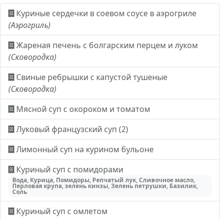
Куриные сердечки в соевом соусе в аэрогриле
(Аэрогриль)
Жареная печень с болгарским перцем и луком
(Сковородка)
Свиные ребрышки с капустой тушеные
(Сковородка)
Мясной суп с окороком и томатом
Луковый французский суп (2)
Лимонный суп на курином бульоне
Куриный суп с помидорами
Вода, Курица, Помидоры, Репчатый лук, Сливочное масло,
Перловая крупа, зелень кинзы, Зелень петрушки, Базилик,
Соль
Куриный суп с омлетом