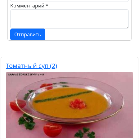
Комментарий *:
Отправить
Томатный суп (2)