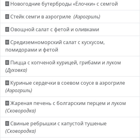
Новогодние бутерброды «Ёлочки» с семгой
Стейк семги в аэрогриле
(Аэрогриль)
Овощной салат с фетой и оливками
Средиземноморский салат с кускусом,
помидорами и фетой
Пицца с копченой курицей, грибами и луком
(Духовка)
Куриные сердечки в соевом соусе в аэрогриле
(Аэрогриль)
Жареная печень с болгарским перцем и луком
(Сковородка)
Свиные ребрышки с капустой тушеные
(Сковородка)