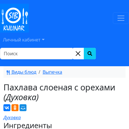
Личный кабинет
Виды блюд
Выпечка
Пахлава слоеная с орехами
(Духовка)
Духовка
Ингредиенты