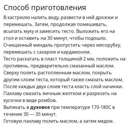
Способ приготовления
В кастрюлю налить воду, развести в ней дрожжи и
перемешать. Затем, продолжая помешивать,
всыпать муку и замесить тесто. Выложить его на
стол и оставить на 30 минут, чтобы подошло.
Очищенный миндаль пропустить через мясорубку,
перемешать с сахаром и кардамоном.
Тесто раскатать в пласт толщиной 2 мм, положить на
противень, предварительно смазанный маслом.
Сверху полить растопленным маслом, покрыть
другим слоем теста, который также смазать маслом.
После каждых двух слоев теста класть слой начинки.
Пахлаву смазать яичным желтком и разрезать на
кусочки в виде ромбов.
Выпекать в
духовке
при температуре 170-180С в
течение 30 — 35 минут.
Готовую пахлаву полить маслом, а затем медом.