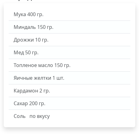
Мука
400
гр.
Миндаль
150
гр.
Дрожжи
10
гр.
Мед
50
гр.
Топленое масло
150
гр.
Яичные желтки
1
шт.
Кардамон
2
гр.
Сахар
200
гр.
Соль
по вкусу