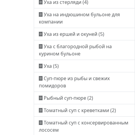
Уха из стерляди (4)
Уха на индюшином бульоне для
компании
Уха из ершей и окуней (5)
Уха с благородной рыбой на
курином бульоне
Уха (5)
Суп-пюре из рыбы и свежих
помидоров
Рыбный суп-пюре (2)
Томатный суп с креветками (2)
Томатный суп с консервированным
лососем