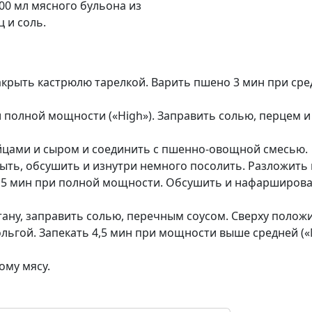
200 мл мясного бульона из
 и соль.
крыть кастрюлю тарелкой. Варить пшено 3 мин при сре
 полной мощности («High»). Заправить солью, перцем 
йцами и сыром и соединить с пшенно-овощной смесью.
ыть, обсушить и изнутри немного посолить. Разложить 
 4,5 мин при полной мощности. Обсушить и нафарширов
ну, заправить солью, перечным соусом. Сверху полож
льгой. Запекать 4,5 мин при мощности выше средней (
му мясу.