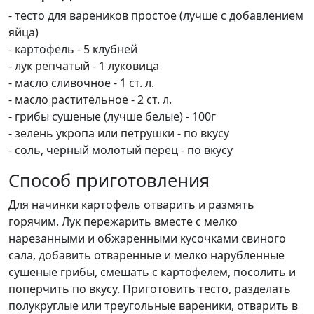
- тесто для вареников простое (лучше с добавлением
яйца)
- картофель - 5 клубней
- лук репчатый - 1 луковица
- масло сливочное - 1 ст. л.
- масло растительное - 2 ст. л.
- грибы сушеные (лучше белые) - 100г
- зелень укропа или петрушки - по вкусу
- соль, черный молотый перец - по вкусу
Способ приготовления
Для начинки картофель отварить и размять
горячим. Лук пережарить вместе с мелко
нарезанными и обжаренными кусочками свиного
сала, добавить отваренные и мелко нарубленные
сушеные грибы, смешать с картофелем, посолить и
поперчить по вкусу. Приготовить тесто, разделать
полукруглые или треугольные вареники, отварить в