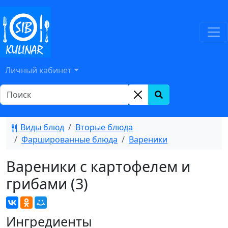
Личный кабинет
Виды блюд
Вторые блюда
Фаршированные блюда
Вареники
Вареники с картофелем и
грибами (3)
Ингредиенты