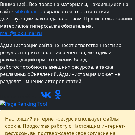
Внимание!!! Все права на материалы, находящиеся на
сайте
sibkulinar.ru
охраняются в соответствии с
действующим законодательством. При использовании
материалов гиперссылка обязательна.
mail@sibkulinar.ru
Администрация сайта не несет ответственности за
результат приготовления рецептов, методик и
рекомендаций приготовления блюд,
работоспособность внешних ресурсов, а также
рекламных объявлений. Администрация может не
разделять мнение авторов статей.
Подписывайтесь
Настоящий интернет-ресурс использует файлы
cookie. Продолжая работу с Настоящим интернет-
ресурсом, вы подтверждаете свое согласие на