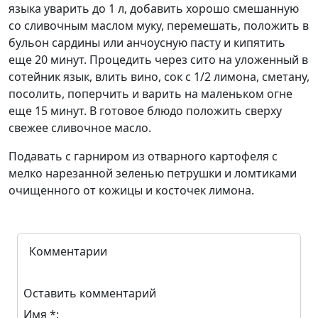
языка уварить до 1 л, добавить хорошо смешанную
со сливочным маслом муку, перемешать, положить в
бульон сардины или анчоусную пасту и кипятить
еще 20 минут. Процедить через сито на уложенный в
сотейник язык, влить вино, сок с 1/2 лимона, сметану,
посолить, поперчить и варить на маленьком огне
еще 15 минут. В готовое блюдо положить сверху
свежее сливочное масло.
Подавать с гарниром из отварного картофеля с
мелко нарезанной зеленью петрушки и ломтиками
очищенного от кожицы и косточек лимона.
Комментарии
Оставить комментарий
Имя *: