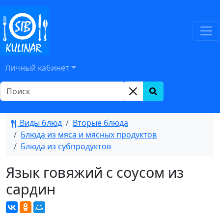
Личный кабинет
Виды блюд
Вторые блюда
Блюда из мяса и мясных продуктов
Блюда из субпродуктов
Язык говяжий с соусом из
сардин