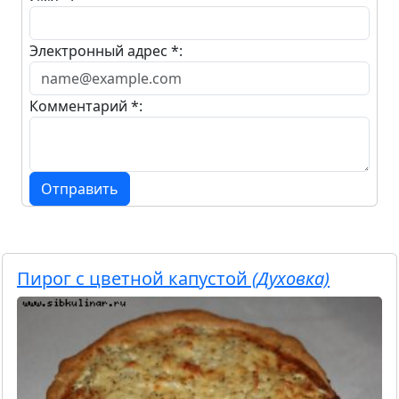
Электронный адрес *:
Комментарий *:
Отправить
Пирог с цветной капустой
(Духовка)