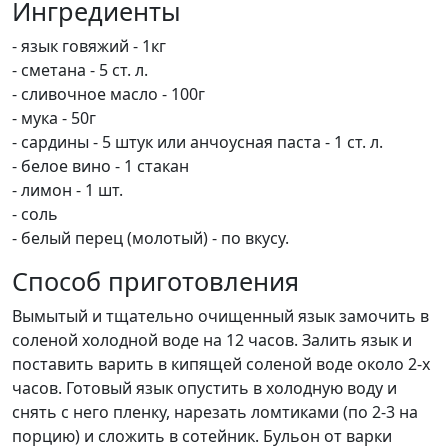
Ингредиенты
- язык говяжий - 1кг
- сметана - 5 ст. л.
- сливочное масло - 100г
- мука - 50г
- сардины - 5 штук или анчоусная паста - 1 ст. л.
- белое вино - 1 стакан
- лимон - 1 шт.
- соль
- белый перец (молотый) - по вкусу.
Способ приготовления
Вымытый и тщательно очищенный язык замочить в
соленой холодной воде на 12 часов. Залить язык и
поставить варить в кипящей соленой воде около 2-х
часов. Готовый язык опустить в холодную воду и
снять с него пленку, нарезать ломтиками (по 2-3 на
порцию) и сложить в сотейник. Бульон от варки