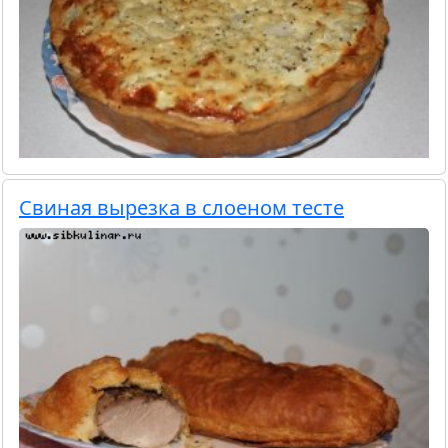
Свиная вырезка в слоеном тесте