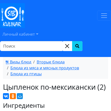
Личный кабинет
Виды блюд
Вторые блюда
Блюда из мяса и мясных продуктов
Блюда из птицы
Цыпленок по-мексикански (2)
Ингредиенты