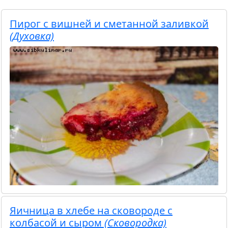
Пирог с вишней и сметанной заливкой
(Духовка)
Яичница в хлебе на сковороде с
колбасой и сыром
(Сковородка)