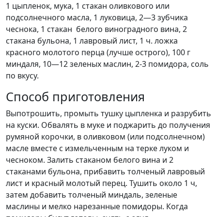
1 цыпленок, мука, 1 стакан оливкового или
подсолнечного масла, 1 луковица, 2—3 зубчика
чеснока, 1 стакан белого виноградного вина, 2
стакана бульона, 1 лавровый лист, 1 ч. ложка
красного молотого перца (лучше острого), 100 г
миндаля, 10—12 зеленых маслин, 2-3 помидора, соль
по вкусу.
Способ приготовления
Выпотрошить, промыть тушку цыпленка и разрубить
на куски. Обвалять в муке и поджарить до получения
румяной корочки, в оливковом (или подсолнечном)
масле вместе с измельченным на терке луком и
чесноком. Залить стаканом белого вина и 2
стаканами бульона, прибавить толченый лавровый
лист и красный молотый перец. Тушить около 1 ч,
затем добавить толченый миндаль, зеленые
маслины и мелко нарезанные помидоры. Когда