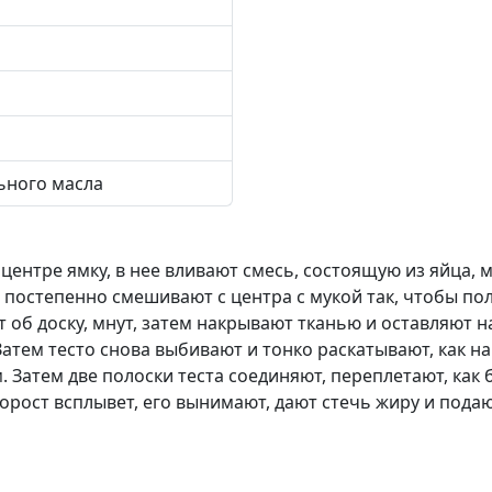
льного масла
центре ямку, в нее вливают смесь, состоящую из яйца, 
ь постепенно смешивают с центра с мукой так, чтобы по
 об доску, мнут, затем накрывают тканью и оставляют н
атем тесто снова выбивают и тонко раскатывают, как на
 Затем две полоски теста соединяют, переплетают, как 
ворост всплывет, его вынимают, дают стечь жиру и подают