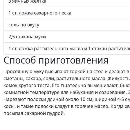
3 яичных желтка
1 ст. ложка сахарного песка
соль по вкусу
2,5 стакана муки
1 ст. ложка растительного масла и 1 стакан растите
Способ приготовления
Просеянную муку высыпают горкой на стол и делают в 
сметаны, сахара, соли, растительного масла. Жидкост
комок крутого теста. Его тщательно вымешивают, бьют
комнатной температуре для набухания и созревания. З
Нарезают полоски длиной около 10 см, шириной 4-5 см.
косы, и такие полоски кладут в горячее масло. Когда х
посыпая сахарной пудрой.