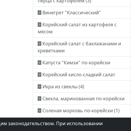
перца с картофелем (3)
Винегрет "Классический"
Корейский салат из картофеля с
мясом
Корейский салат с баклажанами и
креветками
Капуста "Кимзи" по-корейски
Корейский кисло-сладкий салат
Икра из свеклы (4)
Свекла, маринованная по-корейски
Соленая морковь по-корейски (1)
щим законодательством. При использовании