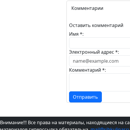
Комментарии
Оставить комментарий
Имя *:
Электронный адрес *:
Комментарий *:
Отправить
Внимание!!! Все права на материалы, находящиеся на с
материалов гиперссылка обязательна.
mail@sibkulinar.r