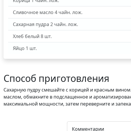
Корица
1
чайн. лож.
Сливочное масло
4
чайн. лож.
Сахарная пудра
2
чайн. лож.
Хлеб белый
8
шт.
Яйцо
1
шт.
Способ приготовления
Сахарную пудру смешайте с корицей и красным вином.
маслом, обмакните в подслащенное и ароматизированн
максимальной мощности, затем переверните и запека
Комментарии