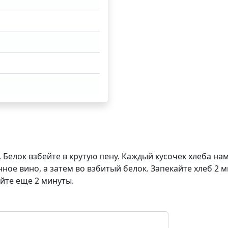
 Белок взбейте в крутую пену. Каждый кусочек хлеба на
ое вино, а затем во взбитый белок. Запекайте хлеб 2 
йте еще 2 минуты.