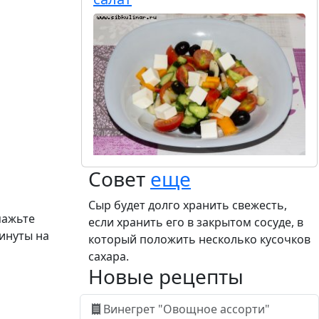
Совет
еще
Сыр будет долго хранить свежесть,
мажьте
если хранить его в закрытом сосуде, в
минуты на
который положить несколько кусочков
сахара.
Новые рецепты
Винегрет "Овощное ассорти"