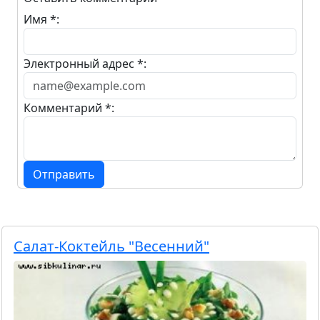
Имя *:
Электронный адрес *:
Комментарий *:
Отправить
Салат-Коктейль "Весенний"