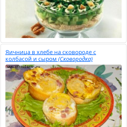
Яичница в хлебе на сковороде с
колбасой и сыром
(Сковородка)