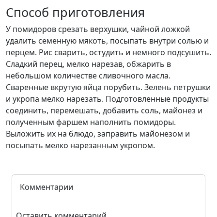
Способ приготовления
У помидоров срезать верхушки, чайной ложкой
удалить семенную мякоть, посыпать внутри солью и
перцем. Рис сварить, остудить и немного подсушить.
Сладкий перец, мелко нарезав, обжарить в
небольшом количестве сливочного масла.
Сваренные вкрутую яйца порубить. Зелень петрушки
и укропа мелко нарезать. Подготовленные продукты
соединить, перемешать, добавить соль, майонез и
полученным фаршем наполнить помидоры.
Выложить их на блюдо, заправить майонезом и
посыпать мелко нарезанным укропом.
Комментарии
Оставить комментарий