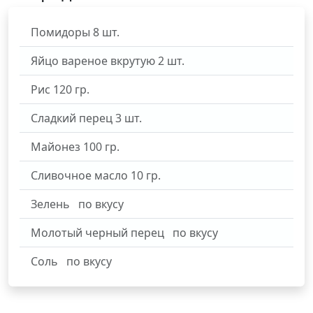
Помидоры
8
шт.
Яйцо вареное вкрутую
2
шт.
Рис
120
гр.
Сладкий перец
3
шт.
Майонез
100
гр.
Сливочное масло
10
гр.
Зелень
по вкусу
Молотый черный перец
по вкусу
Соль
по вкусу