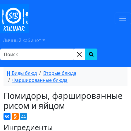
Личный кабинет
Виды блюд
Вторые блюда
Фаршированные блюда
Помидоры, фаршированные
рисом и яйцом
Ингредиенты