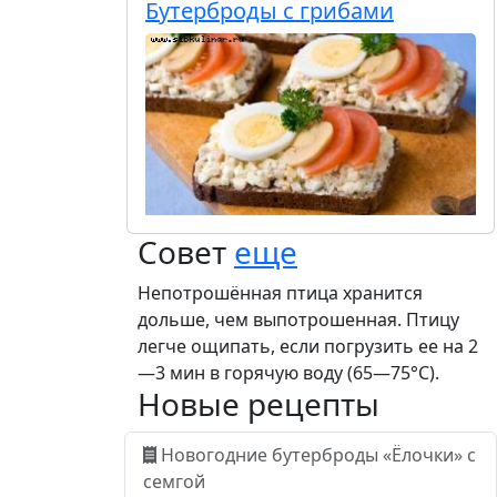
Бутерброды с грибами
Совет
еще
Непотрошённая птица хранится
дольше, чем выпотрошенная. Птицу
легче ощипать, если погрузить ее на 2
—3 мин в горячую воду (65—75°С).
Новые рецепты
Новогодние бутерброды «Ёлочки» с
семгой