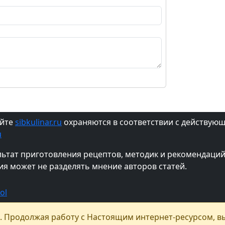
айте
sibkulinar.ru
охраняются в соответствии с действую
u
ультат приготовления рецептов, методик и рекомендац
ия может не разделять мнение авторов статей.
. Продолжая работу с Настоящим интернет-ресурсом, вы