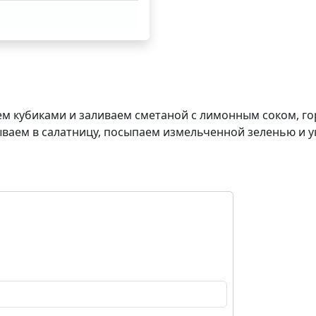
жем кубиками и заливаем сметаной с лимонным соком, го
ываем в салатницу, посыпаем измельченной зеленью и 