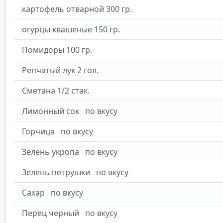
картофель отварной
300
гр.
огурцы квашеные
150
гр.
Помидоры
100
гр.
Репчатый лук
2
гол.
Сметана
1/2
стак.
Лимонный сок
по вкусу
Горчица
по вкусу
Зелень укропа
по вкусу
Зелень петрушки
по вкусу
Сахар
по вкусу
Перец черный
по вкусу