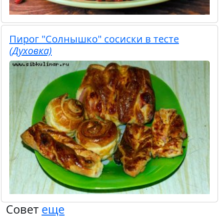
Пирог "Солнышко" сосиски в тесте
(Духовка)
Совет
еще