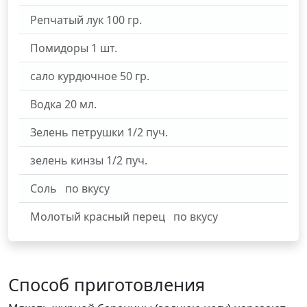
Репчатый лук
100
гр.
Помидоры
1
шт.
сало курдючное
50
гр.
Водка
20
мл.
Зелень петрушки
1/2
пуч.
зелень кинзы
1/2
пуч.
Соль
по вкусу
Молотый красный перец
по вкусу
Способ приготовления