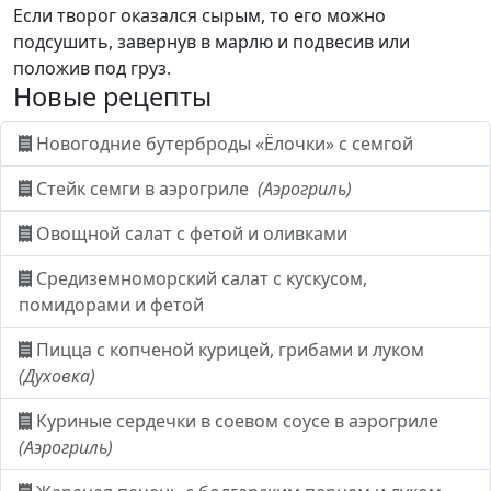
Если творог оказался сырым, то его можно
подсушить, завернув в марлю и подвесив или
положив под груз.
Новые рецепты
Новогодние бутерброды «Ёлочки» с семгой
Стейк семги в аэрогриле
(Аэрогриль)
Овощной салат с фетой и оливками
Средиземноморский салат с кускусом,
помидорами и фетой
Пицца с копченой курицей, грибами и луком
(Духовка)
Куриные сердечки в соевом соусе в аэрогриле
(Аэрогриль)