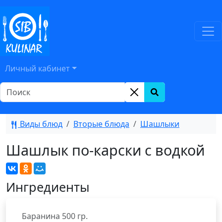
Личный кабинет
Виды блюд
Вторые блюда
Шашлыки
Шашлык по-карски с водкой
Ингредиенты
Баранина
500
гр.