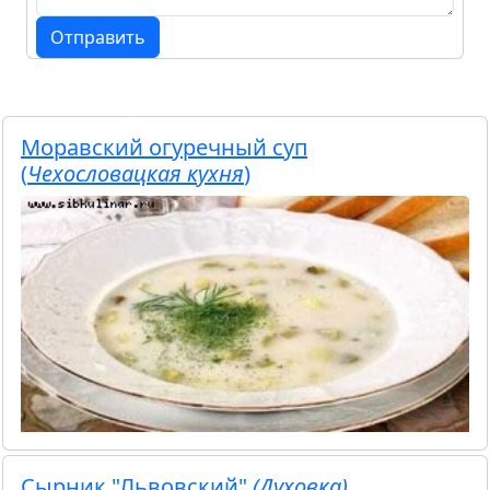
Отправить
Моравский огуречный суп
(
Чехословацкая кухня
)
Сырник "Львовский"
(Духовка)