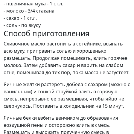
- пшеничная мука - 1 ст.л.
- молоко - 3/4 стакана
- сахар - 1 ст.л.
- соль - по вкусу
Способ приготовления
Сливочное масло растопить в сотейнике, всыпать
всю муку, приправить солью и хорошенько
размешать. Продолжая помешивать, влить горячее
молоко. Затем добавить сахар и варить на слабом
огне, помешивая до тех пор, пока масса не загустеет.
Яичные желтки растереть добела с сахаром (можно с
ванильным) и тонкой струйкой влить в горячую
смесь, непрерывно ее размешивая, чтобы яйцо не
свернулось. Поставить в холодильник на 15 минут.
Яичные белки взбить венчиком до образования
воздушной пены и осторожно влить в смесь.
Размешать и выложить полученную смесь в