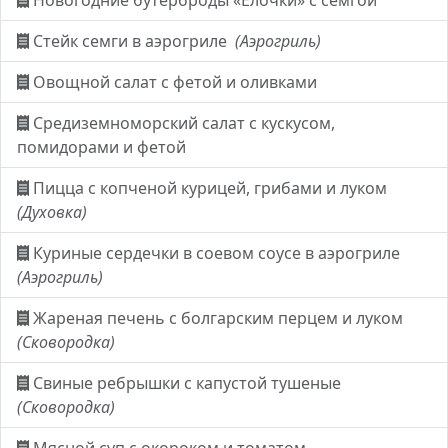
Новогодние бутерброды «Ёлочки» с семгой
Стейк семги в аэрогриле
(Аэрогриль)
Овощной салат с фетой и оливками
Средиземноморский салат с кускусом,
помидорами и фетой
Пицца с копченой курицей, грибами и луком
(Духовка)
Куриные сердечки в соевом соусе в аэрогриле
(Аэрогриль)
Жареная печень с болгарским перцем и луком
(Сковородка)
Свиные ребрышки с капустой тушеные
(Сковородка)