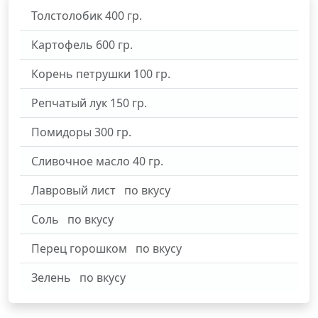
Толстолобик
400
гр.
Картофель
600
гр.
Корень петрушки
100
гр.
Репчатый лук
150
гр.
Помидоры
300
гр.
Сливочное масло
40
гр.
Лавровый лист
по вкусу
Соль
по вкусу
Перец горошком
по вкусу
Зелень
по вкусу