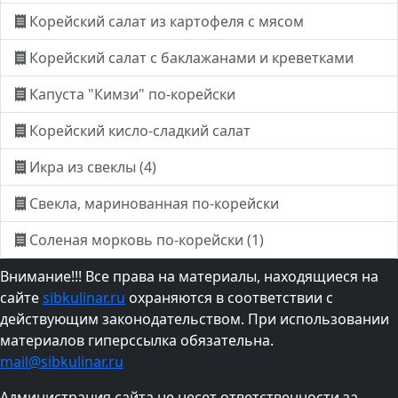
Корейский салат из картофеля с мясом
Корейский салат с баклажанами и креветками
Капуста "Кимзи" по-корейски
Корейский кисло-сладкий салат
Икра из свеклы (4)
Свекла, маринованная по-корейски
Соленая морковь по-корейски (1)
Внимание!!! Все права на материалы, находящиеся на
сайте
sibkulinar.ru
охраняются в соответствии с
действующим законодательством. При использовании
материалов гиперссылка обязательна.
mail@sibkulinar.ru
Администрация сайта не несет ответственности за