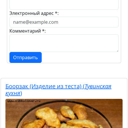
Электронный адрес *:
Комментарий *:
Отправить
Боорзак (Изделие из теста) (
Тувинская
кухня
)