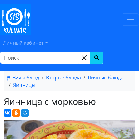
Личный кабинет
Виды блюд
Вторые блюда
Яичные блюда
Яичницы
Яичница с морковью