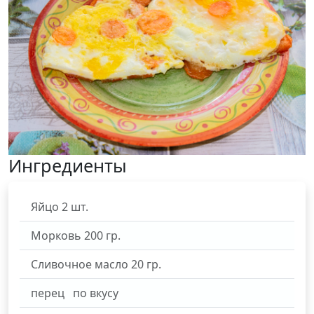
Ингредиенты
Яйцо
2
шт.
Морковь
200
гр.
Сливочное масло
20
гр.
перец
по вкусу