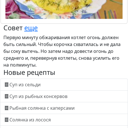
Совет
еще
Первую минуту обжаривания котлет огонь должен
быть сильный. Чтобы корочка схватилась и не дала
бы соку вытечь. Но затем надо довести огонь до
среднего и, перевернув котлеты, снова усилить его
на полминуты.
Новые рецепты
Суп из сельди
Суп из рыбных консервов
Рыбная солянка с каперсами
Солянка из лосося