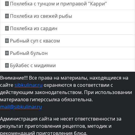
Похлебка с тунцом и приправой "Карри"
Похлебка из свежей рыбы
Похлебка из сардин
Рыбный суп с квасом
Рыбный бульон
Буйабес с мидиями
Внимание!!! Все права на материалы, находящиеся на
сайте
sibkulinar.ru
охраняются в соответствии с
действующим законодательством. При использовании
материалов гиперссылка обязательна.
mail@sibkulinar.ru
Администрация сайта не несет ответственности за
результат приготовления рецептов, методик и
рекомендаций приготовления блюд,