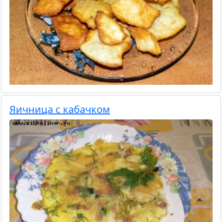
Яичница с кабачком