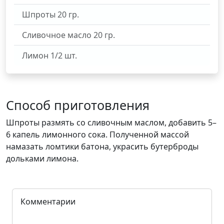
Шпроты
20
гр.
Сливочное масло
20
гр.
Лимон
1/2
шт.
Способ приготовления
Шпроты размять со сливочным маслом, добавить 5–
6 капель лимонного сока. Полученной массой
намазать ломтики батона, украсить бутерброды
дольками лимона.
Комментарии