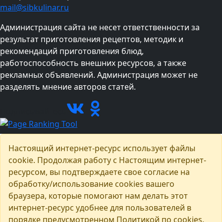
mail@sibkulinar.ru
Администрация сайта не несет ответственности за
результат приготовления рецептов, методик и
рекомендаций приготовления блюд,
работоспособность внешних ресурсов, а также
рекламных объявлений. Администрация может не
разделять мнение авторов статей.
Подписывайтесь
Настоящий интернет-ресурс использует файлы
cookie. Продолжая работу с Настоящим интернет-
ресурсом, вы подтверждаете свое согласие на
обработку/использование cookies вашего
браузера, которые помогают нам делать этот
интернет-ресурс удобнее для пользователей в
порядке предусмотренном Политикой по cookies.