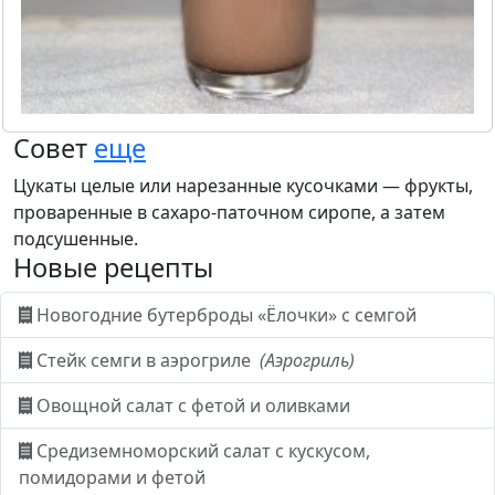
Совет
еще
Цукаты целые или нарезанные кусочками — фрукты,
проваренные в сахаро-паточном сиропе, а затем
подсушенные.
Новые рецепты
Новогодние бутерброды «Ёлочки» с семгой
Стейк семги в аэрогриле
(Аэрогриль)
Овощной салат с фетой и оливками
Средиземноморский салат с кускусом,
помидорами и фетой