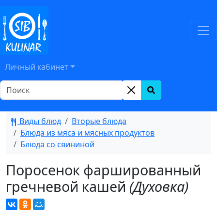
Личный кабинет
Виды блюд
Вторые блюда
Блюда из мяса и мясных продуктов
Блюда со свининой
Поросенок фаршированный
гречневой кашей
(Духовка)