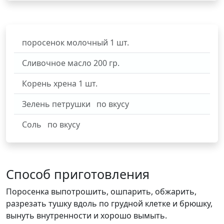
поросeнок молочный
1
шт.
Сливочное масло
200
гр.
Корень хрена
1
шт.
Зелень петрушки
по вкусу
Соль
по вкусу
Способ приготовления
Поросенка выпотрошить, ошпарить, обжарить,
разрезать тушку вдоль по грудной клетке и брюшку,
вынуть внутренности и хорошо вымыть.