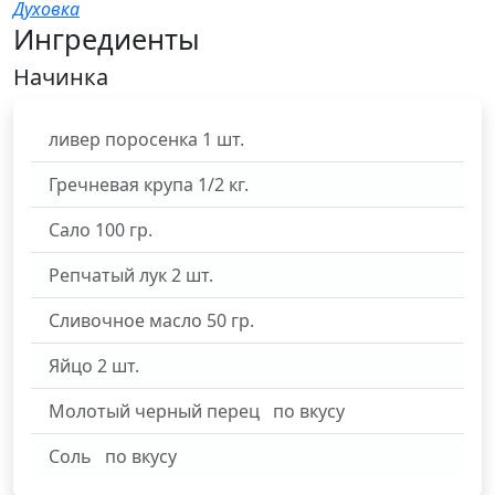
Духовка
Ингредиенты
Начинка
ливер поросенка
1
шт.
Гречневая крупа
1/2
кг.
Сало
100
гр.
Репчатый лук
2
шт.
Сливочное масло
50
гр.
Яйцо
2
шт.
Молотый черный перец
по вкусу
Соль
по вкусу