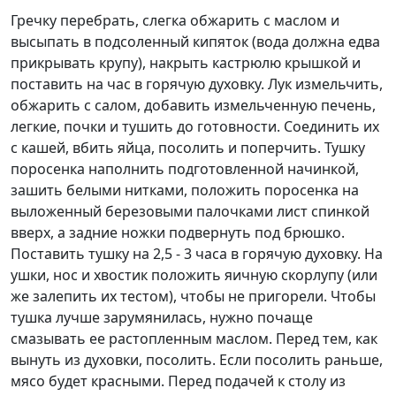
Гречку перебрать, слегка обжарить с маслом и
высыпать в подсоленный кипяток (вода должна едва
прикрывать крупу), накрыть кастрюлю крышкой и
поставить на час в горячую духовку. Лук измельчить,
обжарить с салом, добавить измельченную печень,
легкие, почки и тушить до готовности. Соединить их
с кашей, вбить яйца, посолить и поперчить. Тушку
поросенка наполнить подготовленной начинкой,
зашить белыми нитками, положить поросенка на
выложенный березовыми палочками лист спинкой
вверх, а задние ножки подвернуть под брюшко.
Поставить тушку на 2,5 - 3 часа в горячую духовку. На
ушки, нос и хвостик положить яичную скорлупу (или
же залепить их тестом), чтобы не пригорели. Чтобы
тушка лучше зарумянилась, нужно почаще
смазывать ее растопленным маслом. Перед тем, как
вынуть из духовки, посолить. Если посолить раньше,
мясо будет красными. Перед подачей к столу из