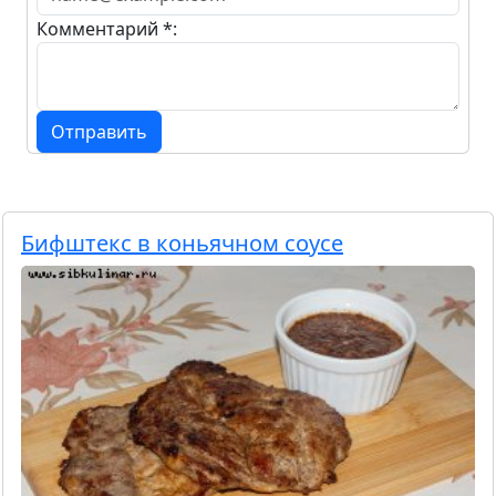
Комментарий *:
Отправить
Бифштекс в коньячном соусе