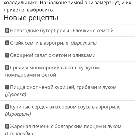
холодильнике. На балконе зимой они замерзнут, и их
придется выбросить.
Новые рецепты
Новогодние бутерброды «Ёлочки» с семгой
Стейк семги в аэрогриле
(Аэрогриль)
Овощной салат с фетой и оливками
Средиземноморский салат с кускусом,
помидорами и фетой
Пицца с копченой курицей, грибами и луком
(Духовка)
Куриные сердечки в соевом соусе в аэрогриле
(Аэрогриль)
Жареная печень с болгарским перцем и луком
(Сковородка)