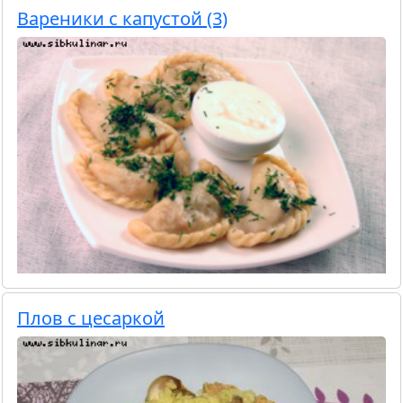
Вареники с капустой (3)
Плов с цесаркой