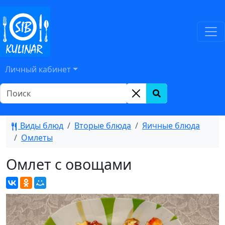
Личный кабинет
Виды блюд
Вторые блюда
Яичные блюда
Омлеты
Омлет с овощами