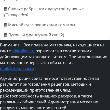
Свиные ребрышки с капустой тушеные
(Сковородка)
Мясной суп с окороком и томатом
Луковый французский суп (2)
Внимание!!! Все права на материалы, находящиеся на
сайте
sibkulinar.ru
охраняются в соответствии с
действующим законодательством. При использовании
материалов гиперссылка обязательна.
mail@sibkulinar.ru
Администрация сайта не несет ответственности за
результат приготовления рецептов, методик и
рекомендаций приготовления блюд,
работоспособность внешних ресурсов, а также
рекламных объявлений. Администрация может не
разделять мнение авторов статей.