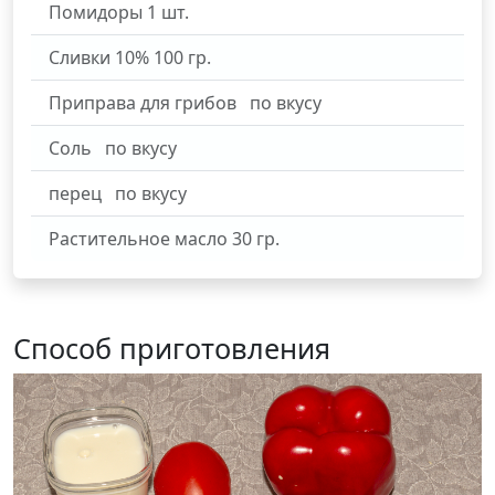
Помидоры
1
шт.
Сливки 10%
100
гр.
Приправа для грибов
по вкусу
Соль
по вкусу
перец
по вкусу
Растительное масло
30
гр.
Способ приготовления