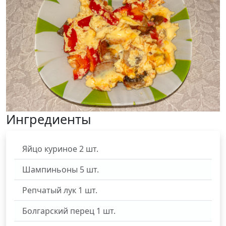
Ингредиенты
Яйцо куриное
2
шт.
Шампиньоны
5
шт.
Репчатый лук
1
шт.
Болгарский перец
1
шт.