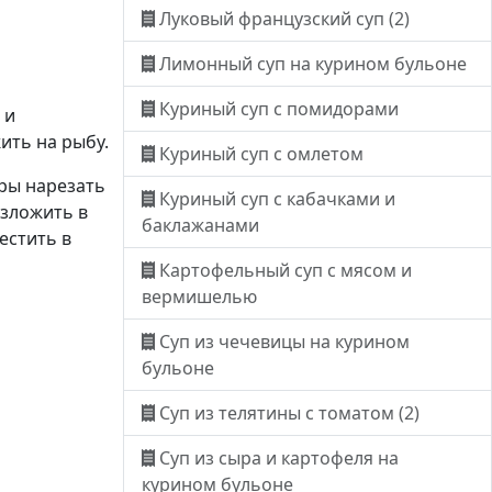
Луковый французский суп (2)
Лимонный суп на курином бульоне
Куриный суп с помидорами
 и
ить на рыбу.
Куриный суп с омлетом
ры нарезать
Куриный суп с кабачками и
азложить в
баклажанами
естить в
Картофельный суп с мясом и
вермишелью
Суп из чечевицы на курином
бульоне
Суп из телятины с томатом (2)
Суп из сыра и картофеля на
курином бульоне