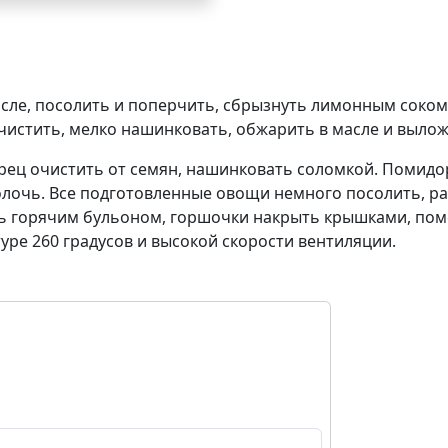
сле, посолить и поперчить, сбрызнуть лимонным соком
истить, мелко нашинковать, обжарить в масле и вылож
ерец очистить от семян, нашинковать соломкой. Помидо
олочь. Все подготовленные овощи немного посолить, р
ть горячим бульоном, горшочки накрыть крышками, пом
уре 260 градусов и высокой скорости вентиляции.