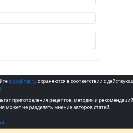
айте
sibkulinar.ru
охраняются в соответствии с действую
u
ультат приготовления рецептов, методик и рекомендац
ия может не разделять мнение авторов статей.