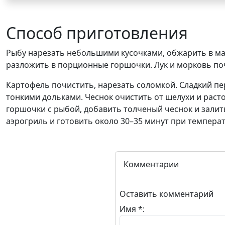
Способ приготовления
Рыбу нарезать небольшими кусочками, обжарить в ма
разложить в порционные горшочки. Лук и морковь поч
Картофель почистить, нарезать соломкой. Сладкий п
тонкими дольками. Чеснок очистить от шелухи и раст
горшочки с рыбой, добавить толченый чеснок и зали
аэрогриль и готовить около 30–35 минут при температ
Комментарии
Оставить комментарий
Имя *: