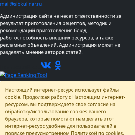
mail@sibkulinar.ru
Администрация сайта не несет ответственности за
результат приготовления рецептов, методик и
рекомендаций приготовления блюд,
работоспособность внешних ресурсов, а также
рекламных объявлений. Администрация может не
разделять мнение авторов статей.
Подписывайтесь
Настоящий интернет-ресурс использует файлы
cookie. Продолжая работу с Настоящим интернет-
ресурсом, вы подтверждаете свое согласие на
обработку/использование cookies вашего
браузера, которые помогают нам делать этот
интернет-ресурс удобнее для пользователей в
порядке предусмотренном Политикой по cookies.