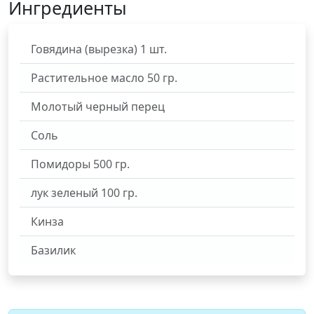
Ингредиенты
Говядина (вырезка)
1
шт.
Растительное масло
50
гр.
Молотый черный перец
Соль
Помидоры
500
гр.
лук зеленый
100
гр.
Кинза
Базилик