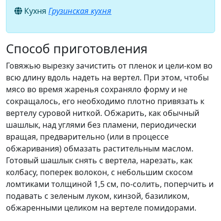
Кухня
Грузинская кухня
Способ приготовления
Говяжью вырезку зачистить от пленок и цели-ком во
всю длину вдоль надеть на вертел. При этом, чтобы
мясо во время жаренья сохраняло форму и не
сокращалось, его необходимо плотно привязать к
вертелу суровой ниткой. Обжарить, как обычный
шашлык, над углями без пламени, периодически
вращая, предварительно (или в процессе
обжаривания) обмазать растительным маслом.
Готовый шашлык снять с вертела, нарезать, как
колбасу, поперек волокон, с небольшим скосом
ломтиками толщиной 1,5 см, по-солить, поперчить и
подавать с зеленым луком, кинзой, базиликом,
обжаренными целиком на вертеле помидорами.