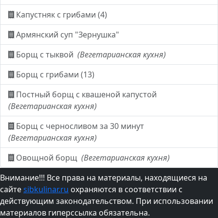
Капустняк с грибами (4)
Армянский суп "Зернушка"
Борщ с тыквой
(Вегетарианская кухня)
Борщ с грибами (13)
Постный борщ с квашеной капустой
(Вегетарианская кухня)
Борщ с черносливом за 30 минут
(Вегетарианская кухня)
Овощной борщ
(Вегетарианская кухня)
Внимание!!! Все права на материалы, находящиеся на
сайте
sibkulinar.ru
охраняются в соответствии с
действующим законодательством. При использовании
материалов гиперссылка обязательна.