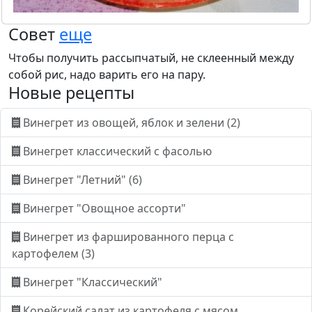
Совет
еще
Чтобы получить рассыпчатый, не склеенный между
собой рис, надо варить его на пару.
Новые рецепты
Винегрет из овощей, яблок и зелени (2)
Винегрет классический с фасолью
Винегрет "Летний" (6)
Винегрет "Овощное ассорти"
Винегрет из фаршированного перца с
картофелем (3)
Винегрет "Классический"
Корейский салат из картофеля с мясом