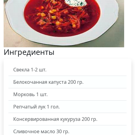
Ингредиенты
Свекла
1-2
шт.
Белокочанная капуста
200
гр.
Морковь
1
шт.
Репчатый лук
1
гол.
Консервированная кукуруза
200
гр.
Сливочное масло
30
гр.