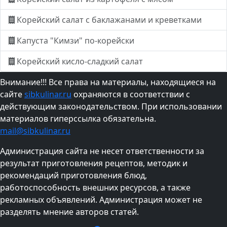
Корейский салат с баклажанами и креветками
Капуста "Кимзи" по-корейски
Корейский кисло-сладкий салат
Внимание!!! Все права на материалы, находящиеся на
сайте
sibkulinar.ru
охраняются в соответствии с
действующим законодательством. При использовании
материалов гиперссылка обязательна.
mail@sibkulinar.ru
Администрация сайта не несет ответственности за
результат приготовления рецептов, методик и
рекомендаций приготовления блюд,
работоспособность внешних ресурсов, а также
рекламных объявлений. Администрация может не
разделять мнение авторов статей.