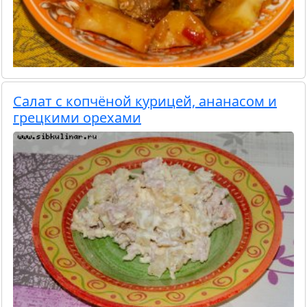
Салат с копчёной курицей, ананасом и
грецкими орехами