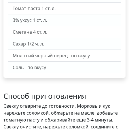
Томат-паста
1
ст. л.
3% уксус
1
ст. л.
Сметана
4
ст. л.
Сахар
1/2
ч. л.
Молотый черный перец
по вкусу
Соль
по вкусу
Способ приготовления
Свеклу отварите до готовности. Морковь и лук
нарежьте соломкой, обжарьте на масле, добавьте
томатную пасту и обжаривайте еще 3-4 минуты.
Свеклу очистите, нарежьте соломкой, соедините с