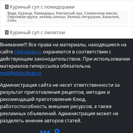
Куриный суп с помидорами
Вода, Курица, Помидоры, Репчатый лук, Сливочное масло,
Перловая крупа, зелень кинзы, Зелень петрушки, Базилик,
Соль
Куриный суп с омлетом
Внимание!!! Все права на материалы, находящиеся на
сайте
sibkulinar.ru
охраняются в соответствии с
действующим законодательством. При использовании
материалов гиперссылка обязательна.
mail@sibkulinar.ru
Администрация сайта не несет ответственности за
результат приготовления рецептов, методик и
рекомендаций приготовления блюд,
работоспособность внешних ресурсов, а также
рекламных объявлений. Администрация может не
разделять мнение авторов статей.