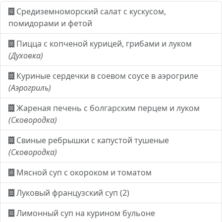
Средиземноморский салат с кускусом,
помидорами и фетой
Пицца с копченой курицей, грибами и луком
(Духовка)
Куриные сердечки в соевом соусе в аэрогриле
(Аэрогриль)
Жареная печень с болгарским перцем и луком
(Сковородка)
Свиные ребрышки с капустой тушеные
(Сковородка)
Мясной суп с окороком и томатом
Луковый французский суп (2)
Лимонный суп на курином бульоне