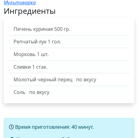
Мультиварка
Ингредиенты
Печень куриная
500
гр.
Репчатый лук
1
гол.
Морковь
1
шт.
Сливки
1
стак.
Молотый черный перец
по вкусу
Соль
по вкусу
Время приготовления:
40 минут.