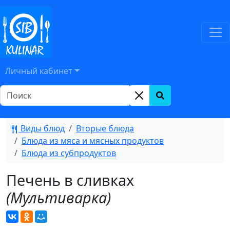
Личный кабинет
Виды блюд
Вторые блюда
Блюда из мяса и мясных продуктов
Блюда из субпродуктов
Печень в сливках
(Мультиварка)