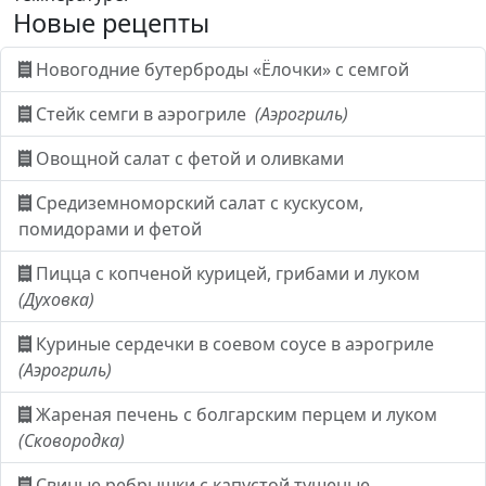
Новые рецепты
Новогодние бутерброды «Ёлочки» с семгой
Стейк семги в аэрогриле
(Аэрогриль)
Овощной салат с фетой и оливками
Средиземноморский салат с кускусом,
помидорами и фетой
Пицца с копченой курицей, грибами и луком
(Духовка)
Куриные сердечки в соевом соусе в аэрогриле
(Аэрогриль)
Жареная печень с болгарским перцем и луком
(Сковородка)
Свиные ребрышки с капустой тушеные