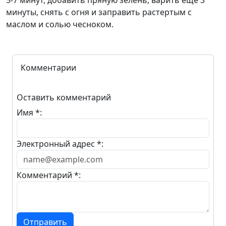
5-7 минут, добавить пряную зелень, варить еще 3
минуты, снять с огня и заправить растертым с
маслом и солью чесноком.
Комментарии
Оставить комментарий
Имя *:
Электронный адрес *:
Комментарий *:
Отправить