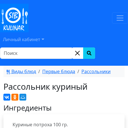
Личный кабинет
Виды блюд
Первые блюда
Рассольники
Рассольник куриный
Ингредиенты
Куриные потроха
100
гр.