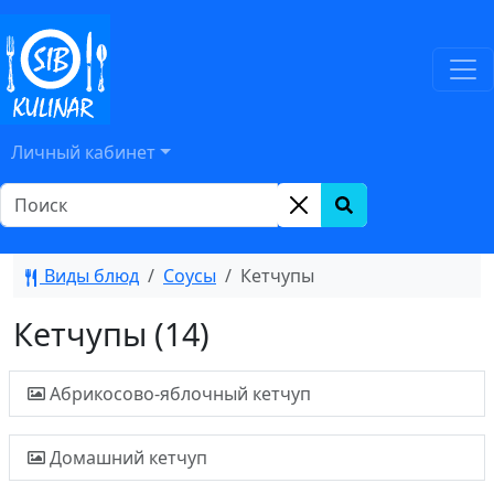
Личный кабинет
Виды блюд
Соусы
Кетчупы
Кетчупы (14)
Абрикосово-яблочный кетчуп
Домашний кетчуп