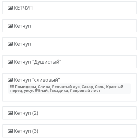
КЕТЧУП
Кетчуп
Кетчуп
Кетчуп "Душистый"
Кетчуп "сливовый"
Помидоры, Слива, Репчатый лук, Сахар, Соль, Красный
перец, уксус 9%-ый, Гвоздика, Лавровый лист
Кетчуп (2)
Кетчуп (3)