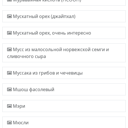
Мускатный орех (джайпхал)
Мускатный орех, очень интересно
Мусс из малосольной норвежской семги и
сливочного сыра
Муссака из грибов и чечевицы
Мшош фасолевый
Мэри
Мюсли