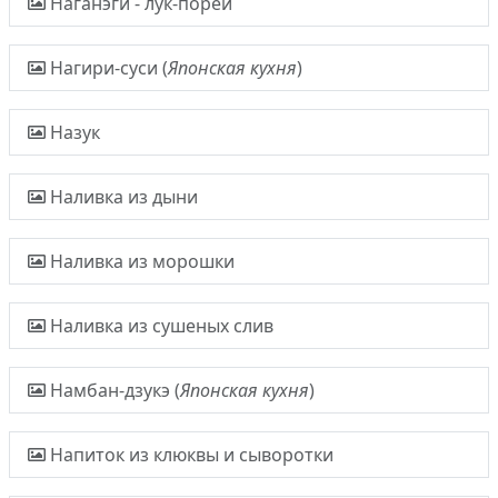
Наганэги - лук-порей
Нагири-суси (
Японская кухня
)
Назук
Наливка из дыни
Наливка из морошки
Наливка из сушеных слив
Намбан-дзукэ (
Японская кухня
)
Напиток из клюквы и сыворотки