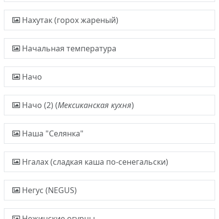
Нахутак (горох жареный)
Начальная температура
Начо
Начо (2) (
Мексиканская кухня
)
Наша "Селянка"
Нгалах (сладкая каша по-сенегальски)
Негус (NEGUS)
Нежинские огурцы