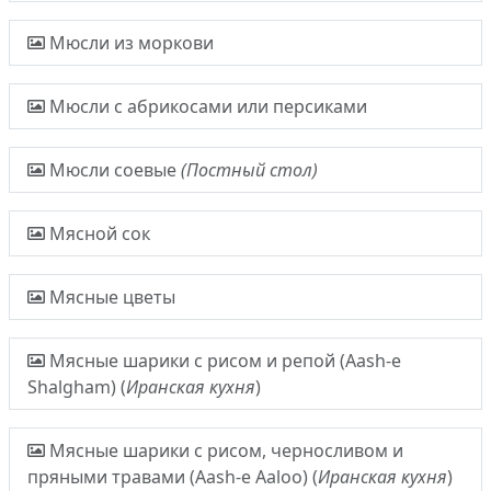
Мюсли из моркови
Мюсли с абрикосами или персиками
Мюсли соевые
(Постный стол)
Мясной сок
Мясные цветы
Мясные шарики с рисом и репой (Aash-e
Shalgham) (
Иранская кухня
)
Мясные шарики с рисом, черносливом и
пряными травами (Aash-e Aaloo) (
Иранская кухня
)