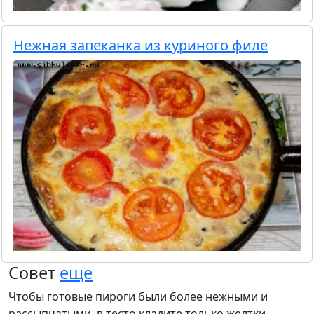
Нежная запеканка из куриного филе
Совет
еще
Чтобы готовые пироги были более нежными и
рассыпчатыми, в тесто кладите только желтки.