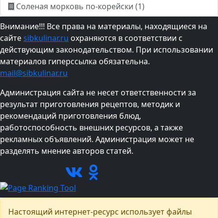
Соленая морковь по-корейски (1)
Внимание!!! Все права на материалы, находящиеся на
сайте
sibkulinar.ru
охраняются в соответствии с
действующим законодательством. При использовании
материалов гиперссылка обязательна.
mail@sibkulinar.ru
Администрация сайта не несет ответственности за
результат приготовления рецептов, методик и
рекомендаций приготовления блюд,
работоспособность внешних ресурсов, а также
рекламных объявлений. Администрация может не
разделять мнение авторов статей.
Подписывайтесь
Настоящий интернет-ресурс использует файлы