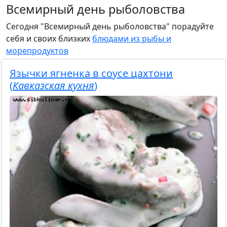
Всемирный день рыболовства
Сегодня "Всемирный день рыболовства" порадуйте
себя и своих близких
блюдами из рыбы и
морепродуктов
Язычки ягненка в соусе цахтони
(
Кавказская кухня
)