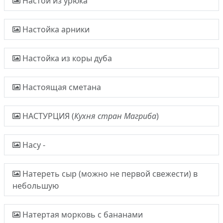
Настой из урюка
Настойка арники
Настойка из коры дуба
Настоящая сметана
НАСТУРЦИЯ (
Кухня стран Магриба
)
Насу -
Натереть сыр (можно не первой свежести) в
небольшую
Натертая морковь с бананами