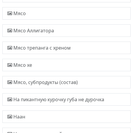
Мясо
Мясо Аллигатора
Мясо трепанга с хреном
Мясо хе
Мясо, субпродукты (состав)
На пикантную курочку губа не дурочка
Наан