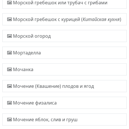
Морской гребешок или трубач с грибами
Морской гребешок с курицей (
Китайская кухня
)
Морской огород
Мортаделла
Мочанка
Мочение (Квашение) плодов и ягод
Мочение физалиса
Мочение яблок, слив и груш