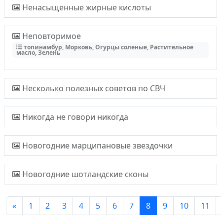
Ненасыщенные жирные кислоты
Неповторимое
топинамбур, Морковь, Огурцы соленые, Растительное
масло, Зелень
Несколько полезных советов по СВЧ
Никогда не говори никогда
Новогодние марципановые звездочки
Новогодние шотландские сконы
«
1
2
3
4
5
6
7
8
9
10
11